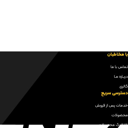
با مخاطبان
تماس با ما
دربـاره مـا
گالری
دسترسی سریع
خدمات پس از فروش
محصولات
کاتالوگ محصولات