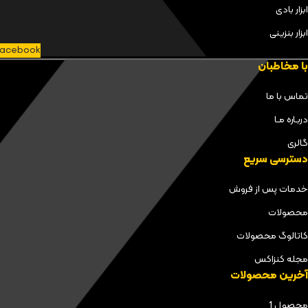
ابزار بادی
ابزار بنزینی
acebook
با مخاطبان
تماس با ما
دربـاره مـا
گالری
دسترسی سریع
خدمات پس از فروش
محصولات
کاتالوگ محصولات
مجله کنزاکس
آخرین محصولات
محصول 1