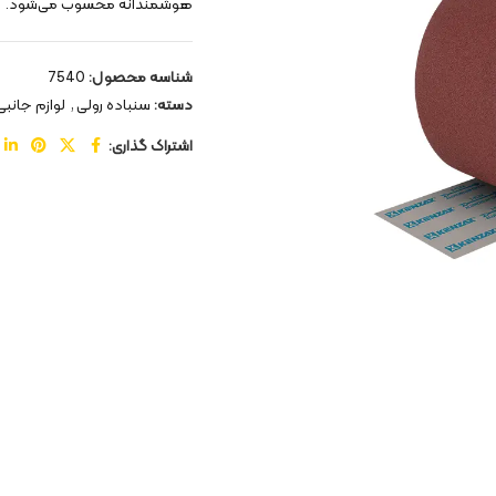
هوشمندانه محسوب می‌شود.
شناسه محصول:
7540
دسته:
سنباده رولی
,
لوازم جانبی 
اشتراک گذاری: