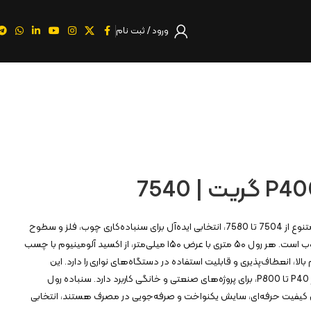
ورود / ثبت نام
سنباده رول کنزاکس با کدهای متنوع از 7504 تا 7580، انتخابی ایده‌آل برای سنباده‌کاری چوب، فلز و سطوح
رنگ‌شده در حالت خشک یا مرطوب است. هر رول ۵۰ متری با عرض ۱۵۰ میلی‌متر، از اکسید آلومینیوم با چسب
لا، انعطاف‌پذیری و قابلیت استفاده در دستگاه‌های نواری را دارد. این
محصول با گریت‌های مختلف از P40 تا P800، برای پروژه‌های صنعتی و خانگی کاربرد دارد. سنباده رول
ل کیفیت حرفه‌ای، سایش یکنواخت و صرفه‌جویی در مصرف هستند، انتخابی