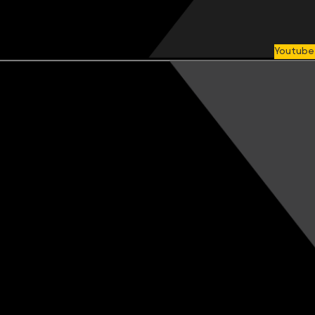
Youtube