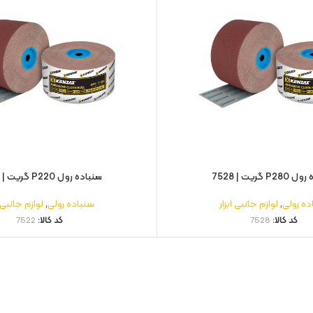
P گریت | 7528
سنباده رول P220 گریت | 7522
ده رولی
,
لوازم جانبی ابزار
سنباده رولی
,
لوازم جانبی ا
کد کالا:
7528
کد کالا:
7522