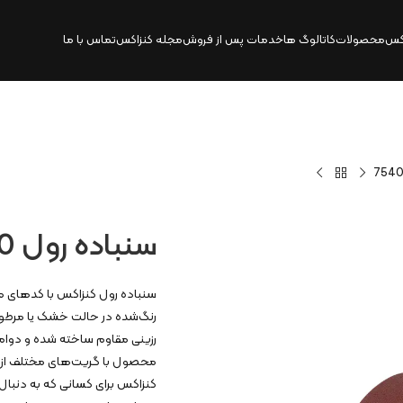
کس
محصولات
کاتالوگ‌ ها
خدمات پس از فروش
مجله کنزاکس
تماس با ما
سنباده رول P400 گریت | 7540
رزینی مقاوم ساخته شده و دوام با
کنزاکس برای کسانی که به دنبا