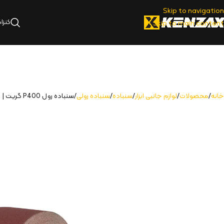
Skip to navigation
کنزا
Skip to main content
خانه
محصولات
لوازم جانبی ابزار
سنباده
سنباده رولی
سنباده رول P400 گریت | 7540