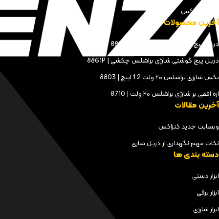
مجله کنزاکس
آخرین محصولات
دریل پیچ گوشتی شارژی براشلس | 8898
دریل پیچ گوشتی شارژی براشلس چکشی | 8861P
بکس شارژی براشلس ۲۰ ولت 1.2 اینچ | 8803
اره افقی بر شارژی براشلس ۲۰ ولت | 8710
آخرین مقالات
وبسایت جدید کنزاکس
نکات مهم نگهداری از دریل شاری
دسته بندی ها
ابزار دستی
ابزار برقی
ابزار شارژی