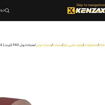
Skip to navigation
کنزا
Skip to main content
خانه
محصولات
لوازم جانبی ابزار
سنباده
سنباده رولی
سنباده رول P40 گریت | 7504