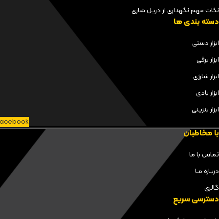
نکات مهم نگهداری از دریل شاری
دسته بندی ها
ابزار دستی
ابزار برقی
ابزار شارژی
ابزار بادی
ابزار بنزینی
acebook
با مخاطبان
تماس با ما
دربـاره مـا
گالری
دسترسی سریع