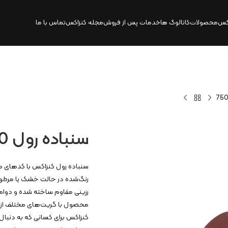
کس
محصولات
کاتالوگ‌ ها
خدمات پس از فروش
مجله کنزاکس
تماس با ما
سنباده رول P40 گریت | 7504
رزینی مقاوم ساخته شده و دوام با
کنزاکس برای کسانی که به دنبا