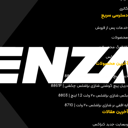
گالری
دسترسی سریع
خدمات پس از فروش
محصولات
کاتالوگ محصولات
مجله کنزاکس
آخرین محصولات
دریل پیچ گوشتی شارژی براشلس | 8898
دریل پیچ گوشتی شارژی براشلس چکشی | 8861P
بکس شارژی براشلس ۲۰ ولت 1.2 اینچ | 8803
اره افقی بر شارژی براشلس ۲۰ ولت | 8710
آخرین مقالات
وبسایت جدید کنزاکس