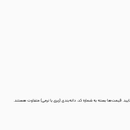
یید. قیمت‌ها بسته به شماره کد، دانه‌بندی (زبری یا نرمی) متفاوت هستند.