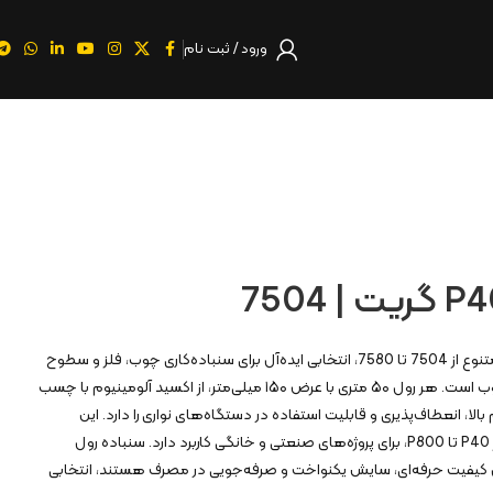
ورود / ثبت نام
سنباده رول کنزاکس با کدهای متنوع از 7504 تا 7580، انتخابی ایده‌آل برای سنباده‌کاری چوب، فلز و سطوح
رنگ‌شده در حالت خشک یا مرطوب است. هر رول ۵۰ متری با عرض ۱۵۰ میلی‌متر، از اکسید آلومینیوم با چسب
لا، انعطاف‌پذیری و قابلیت استفاده در دستگاه‌های نواری را دارد. این
محصول با گریت‌های مختلف از P40 تا P800، برای پروژه‌های صنعتی و خانگی کاربرد دارد. سنباده رول
ل کیفیت حرفه‌ای، سایش یکنواخت و صرفه‌جویی در مصرف هستند، انتخابی