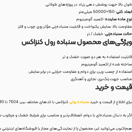
طول بالا جهت پوشش دهی زیاد در پروژه‌های طولانی.
ابعاد کلی:
150×50000 میلی‌متر
نوع ماده ساینده:
اکسید آلومینیوم
مقاومت بالا، سایش یکنواخت و قابلیت سنباده‌زنی مؤثر روی چوب و فلز.
حالت سنباده‌زنی:
خشک / تر
ویژگی‌های محصول سنباده رول کنزاکس
قابلیت استفاده به هر دو صورت خشک و تر
ساخته شده از اکسید آلومینیوم
استفاده از چسب رزین برای دوام و مقاومت حرارتی در برابر سایش
مناسب جهت رنگ‌بری، نجاری و آهنگری
قیمت و خرید
برای اطلاع از قیمت و خرید
سنباده رولی
کنزاکس با کدهای مختلف بین 7504 تا 7580، لطفاً به فروشگاه‌های معتبر آنلاین یا نمایندگی‌های رسمی
اگر به دنبال سنباده‌ای با دوام، انعطاف‌پذیر و مناسب برای شرایط خشک و مرطوب هستید، سنباده رول کنزاک
هم‌اکنون می‌توانید این محصول را از نمایندگی‌های مجاز یا فروشگاه‌های اینترنتی م