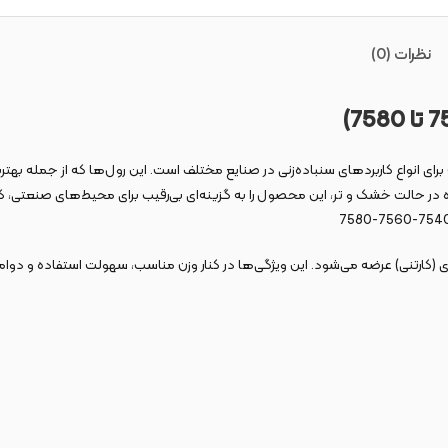
نظرات (0)
تفاده در حالت خشک و تر، این محصول را به گزینه‌ای بی‌رقیب برای محیط‌های صنعت