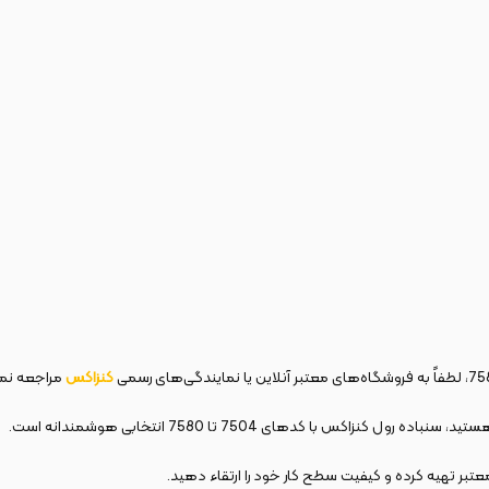
کنزاکس
مراجعه نما
س با کدهای 7504 تا 7580 انتخابی هوشمندانه است.
عتبر تهیه کرده و کیفیت سطح کار خود را ارتقاء دهید.