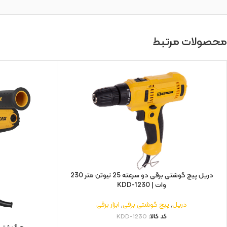
محصولات مرتبط
دریل پیچ گوشتی برقی دو سرعته 25 نیوتن متر 230
وات | KDD-1230
دریل
,
پیچ گوشتی برقی
,
ابزار برقی
کد کالا:
KDD-1230