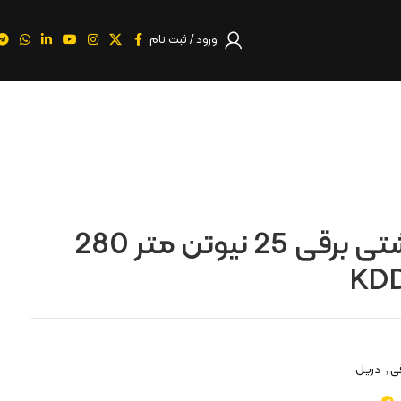
ورود / ثبت نام
دریل پیچ گوشتی برقی 25 نیوتن متر 280
ی
,
دریل