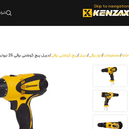
Skip to navigation
کنزا
Skip to main content
خانه
محصولات
ابزار برقی
دریل
پیچ گوشتی برقی
دریل پیچ گوشتی برقی 25 نیوتن متر 280 وات | KDD-1280