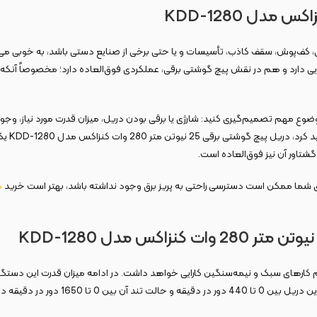
پوش، سقف کاذب، تأسیسات و یا حتی برخی از صنایع دستی باشد، به خوبی می‌دانید د
ی دارد و هم در نقش پیچ گوشتی برقی، عملکردی فوق‌العاده دارد؛ مخصوصاً آنکه د
وع مهم تصمیم‌گیری کنید: شارژی یا برقی بودن دریل، میزان قدرت مورد نیاز، وجو
انعطاف‌
شتاور آن نیز فوق‌العاده است.
‌های شما ممکن است دسترسی راحتی به پریز برق وجود نداشته باشد، بهتر است خرید
د
شما می‌توانید سرعت این دستگاه را به د