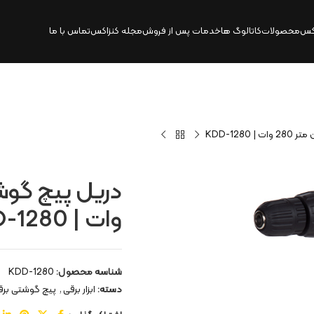
کس
محصولات
کاتالوگ‌ ها
خدمات پس از فروش
مجله کنزاکس
تماس با ما
وات | KDD-1280
شناسه محصول:
KDD-1280
دسته:
ابزار برقی
,
پیچ گوشتی برق