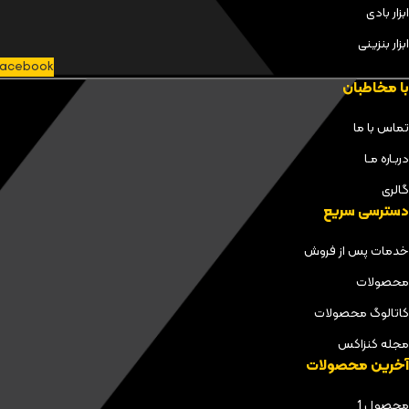
ابزار بادی
ابزار بنزینی
acebook
با مخاطبان
تماس با ما
دربـاره مـا
گالری
دسترسی سریع
خدمات پس از فروش
محصولات
کاتالوگ محصولات
مجله کنزاکس
آخرین محصولات
محصول 1