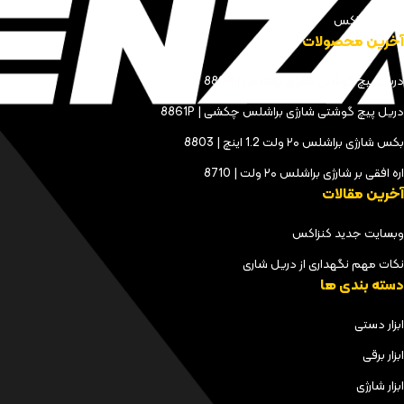
مجله کنزاکس
آخرین محصولات
دریل پیچ گوشتی شارژی براشلس | 8898
دریل پیچ گوشتی شارژی براشلس چکشی | 8861P
بکس شارژی براشلس ۲۰ ولت 1.2 اینچ | 8803
اره افقی بر شارژی براشلس ۲۰ ولت | 8710
آخرین مقالات
وبسایت جدید کنزاکس
نکات مهم نگهداری از دریل شاری
دسته بندی ها
ابزار دستی
ابزار برقی
ابزار شارژی