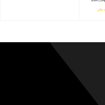
ار برقی