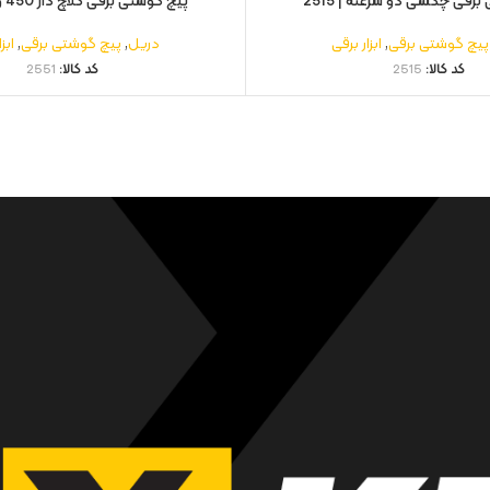
رقی چکشی دو سرعته | 2515
پیچ گوشتی برقی کلاچ دار 450 وات | 2551
پیچ گوشتی برقی
,
ابزار برقی
دریل
,
پیچ گوشتی برقی
,
ابز
کد کالا:
2515
کد کالا:
2551