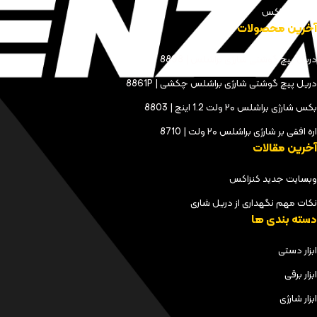
مجله کنزاکس
آخرین محصولات
دریل پیچ گوشتی شارژی براشلس | 8898
دریل پیچ گوشتی شارژی براشلس چکشی | 8861P
بکس شارژی براشلس ۲۰ ولت 1.2 اینچ | 8803
اره افقی بر شارژی براشلس ۲۰ ولت | 8710
آخرین مقالات
وبسایت جدید کنزاکس
نکات مهم نگهداری از دریل شاری
دسته بندی ها
ابزار دستی
ابزار برقی
ابزار شارژی