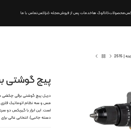
کس
محصولات
کاتالوگ‌ ها
خدمات پس از فروش
مجله کنزاکس
تماس با ما
 2515
پیچ گوشتی برق
است. این ابزار با گیربکس دو س
دسته جانبی)، انتخابی عالی برای 