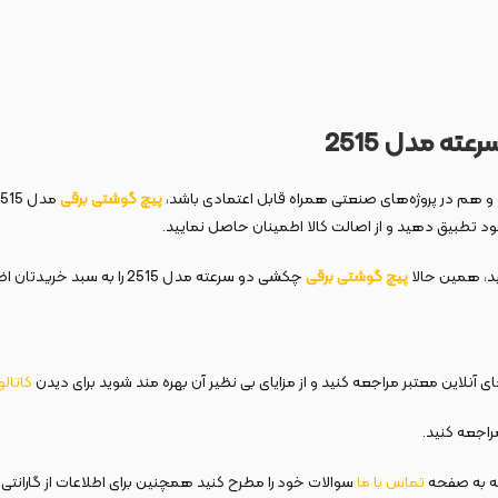
ه مدل 2515
ه و هم در پروژه‌های صنعتی همراه قابل اعتمادی باشد،
پیچ گوشتی برقی
مدل 2515
خود تطبیق دهید و از اصالت کالا اطمینان حاصل نمایید.
تید، همین حالا
پیچ گوشتی برقی
چکشی دو سرعته مدل 2515 ر
 آنلاین معتبر مراجعه کنید و از مزایای بی نظیر آن بهره مند شوید برای دیدن
کاتال
اجعه کنید.
ه به صفحه
تماس با ما
سوالات خود را مطرح کنید همچنین برای اطلاعات از گارانتی 