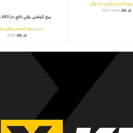
پیچ گوشتی برقی
,
ابزار برقی
کد کالا:
KDD-1230
پیچ گوشتی برقی کلاچ دار 450 وات | 2551
دریل
,
پیچ گوشتی برقی
,
ابز
کد کالا:
2551