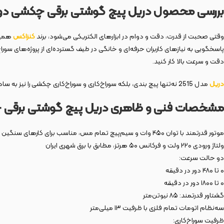
بررسی محصول دریل پیچ گوشتی برقی چکشی دو سرع
وقتی صحبت از قدرت، دقت و دوام در ابزارهای الکتریکی می‌شود، برند
کنزاکس
همیشه
پاسخگویی به نیازهای کاربران حرفه‌ای و خانگی در طیف گسترده‌ای از پروژه‌های سورا
دقت و سرعت بالا کار کنید.
دریل
مدل 2515 نه‌تنها پیچ‌ بندی، بلکه سوراخ‌کاری و سوراخ‌کاری چکشی را نیز به ساده‌ترین شکل ممکن در اختیار شما قرار می‌دهد. در ادامه با ویژگی‌ها، مشخصات فنی، مزایا، کاربردها و هر آنچه که باید درباره این ابزار بدانید آشنا می‌شوید.
مشخصات فنی و ظاهری دریل پیچ گوشتی برقی چکش
موتور قدرتمند با توان ۴۵۰ وات و سیم‌پیچ تمام مس، مناسب برای کارهای سنگین
ولتاژ ورودی ۲۲۰ ولت و فرکانس ۵۰ هرتز، مطابق با برق شهری ایران
دو حالت سرعت:
۰ تا ۴۸۰ دور در دقیقه
۰ تا ۱۸۰۰ دور در دقیقه
گشتاور قدرتمند: ۸۵ نیوتن‌متر
سه‌نظام اتومات تمام فلزی با ظرفیت ۱۳ میلی‌متر
ظرفیت سوراخ‌کاری: