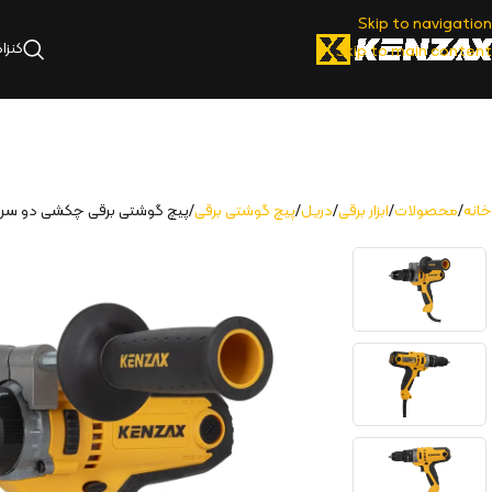
Skip to navigation
کنزا
Skip to main content
خانه
محصولات
ابزار برقی
دریل
پیچ گوشتی برقی
پیچ گوشتی برقی چکشی دو سرعته |