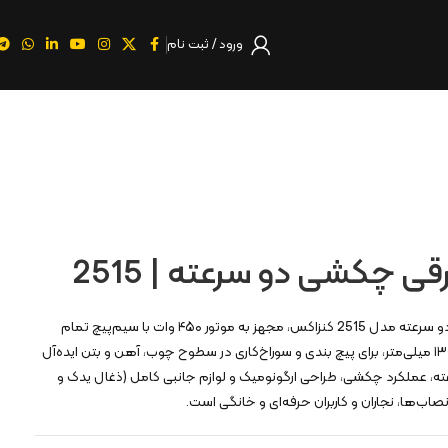
ورود / ثبت نام
ی چکشی دو سرعته | 2515
دریل پیچ گوشتی برقی چکشی دو سرعته مدل 2515 کنزاکس، مجهز به موتور ۴۵۰ وات با سیم‌پیچ تمام
مس و سه نظام اتوماتیک فلزی ۱۳ میلی‌متر، برای پیچ‌ بندی و سوراخ‌کاری در سطوح چوب، آهن و بتن ایده‌آل
رعته، عملکرد چکشی، طراحی ارگونومیک و لوازم جانبی کامل (ذغال یدک و
نصاب‌ها، نجاران و کاربران حرفه‌ای و خانگی است.