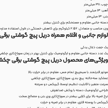
چوب: ۳۸ میلی‌متر
آهن: ۱۳ میلی‌متر
بتن: ۱۳ میلی‌متر
دسته جانبی مقاوم و مستحکم برای کنترل بیشتر
وزن مناسب و متعادل: ۲.۵۶ کیلوگرم برای کاهش خستگی در طول استفاده مداوم
لوازم جانبی و اقلام همراه دریل پیچ گوشتی برقی 
یک جفت ذغال یدکی
یک عدد دسته جانبی مقاوم و ارگونومیک برای کنترل بهتر در زمان سوراخ‌کاری چکشی
ویژگی‌های محصول دریل پیچ گوشتی برقی چکشی دو
موتور قدرتمند با سیم‌پیچ تمام مس، مقاوم در برابر حرارت بالا
عملکرد سه‌حالته: پیچ‌ بندی، سوراخ‌کاری، سوراخ‌کاری چکشی
سرعت متغیر با قابلیت تنظیم توسط گیربکس دو سرعته
طراحی ارگونومیک دسته با روکش ضدلغزش
نرخ ضربه بالا برای کارایی بیشتر در سوراخ‌کاری روی بتن و مصالح سخت
گیربکس با پوسته فلزی، مقاوم در برابر ضربه و حرارت