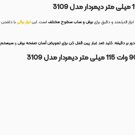
ابزار قدرتمند و دقیق برای
برش و ساب سطوح مختلف
است. این
ابزار برقی
با داشتن
مو
،
کلید ضد غبار
،
پین قفل کن برای تعویض آسان صفحه برش
و
سیستم گ