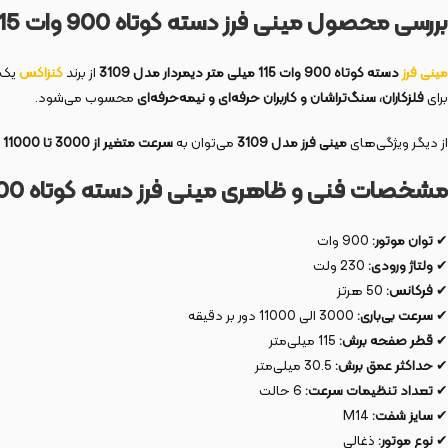
بررسی محصول مینی فرز دسته کوتاه 900 وات 115 میلی متر دیمردار مدل 3109
مینی فرز
دسته کوتاه 900 وات 115 میلی متر دیمردار مدل 3109
از برند
کنزاکس
یک 
برای
فلزکاران، سنگ‌تراشان و کاربران حرفه‌ای و نیمه‌حرفه‌ای
محسوب می‌شود.
از دیگر ویژگی‌های
مینی فرز مدل 3109
می‌توان به
سرعت متغیر از 3000 تا 11000 دور بر دقیقه
مشخصات فنی و ظاهری مینی فرز دسته کوتاه 900 وات 115 میلی متر دیمردار مدل 3109
✔
توان موتور:
900 وات
✔
ولتاژ ورودی:
230 ولت
✔
فرکانس:
50 هرتز
✔
سرعت بی‌باری:
3000 الی 11000 دور بر دقیقه
✔
قطر صفحه برش:
115 میلی‌متر
✔
حداکثر عمق برش:
30.5 میلی‌متر
✔
تعداد تنظیمات سرعت:
6 حالت
✔
سایز شفت:
M14
✔
نوع موتور:
ذغالی