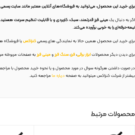
برای خرید این محصول، می‌توانید به فروشگاه‌های آنلاین معتبر مانند سایت رسمی
اگر به دنبال یک
مینی فرز قدرتمند، سبک، کاربردی و با قابلیت تنظیم سرعت هستید، مدل 3109 کنزاکس یکی از بهترین انتخاب‌های شما
نیمه‌حرفه‌ای را به خوبی برآورده می‌کند
.
برای خرید این محصول همین حالا به نمایندگی های رسمی
کنزاکس
یا فروشگاه های
برای دیدن دیگر محصولات
ابزار برقی
،
فرز
،
سنگ فرز
و
مینی فرز
به صفحات مربوطه مرا
در صورت داشتن هرگونه سوال در مورد محصول و یا نحوه خرید محصول با مراجع
بیشتر از شرکت کنزاکس میتوانید به صفحه
درباره ما
مراجعه کنید.
محصولات مرتبط