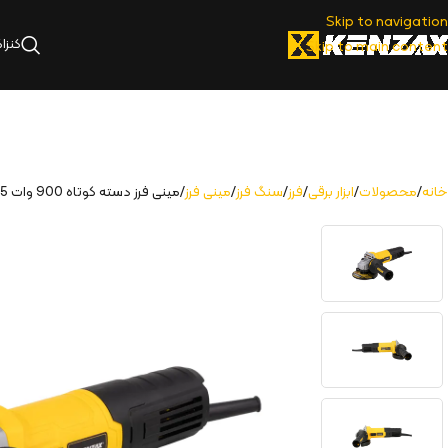
Skip to navigation
کنزا
Skip to main content
خانه
محصولات
ابزار برقی
فرز
سنگ فرز
مینی فرز
مینی فرز دسته کوتاه 900 وات 115 میلی متر دیمردار | 3109