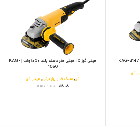
مینی فرز ۱۱۵ میلی‌ متر دسته بلند ۱۰۵۰ وات | KAG-
1050
ی فرز
فرز
,
سنگ فرز
,
ابزار برقی
,
مینی فرز
کد کالا:
KAG-1050