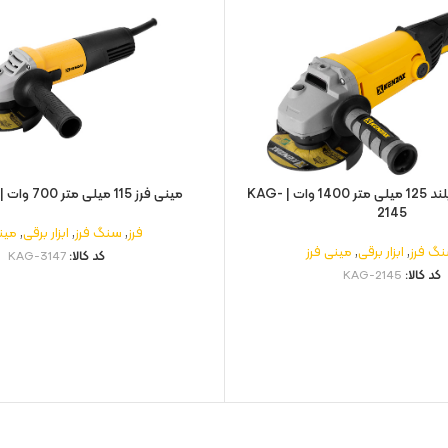
مینی فرز دسته بلند 125 میلی‌ متر 1400 وات | KAG-
مینی فرز 115 میلی‌ متر 700 وات | KAG-3147
2145
فرز
,
سنگ فرز
,
ابزار برقی
,
مین
گ فرز
,
ابزار برقی
,
مینی فرز
کد کالا:
KAG-3147
کد کالا:
KAG-2145