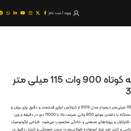
ورود / ثبت نام
مینی فرز دسته کوتاه 900 وات 115 میلی متر
مینی فرز دسته کوتاه 900 وات 115 میلی‌متر دیمردار مدل 3109 از کنزاکس ابزاری قدرتمند و دقیق برای برش و
ساب سطوح مختلف است. این دستگاه با داشتن موتور 900 واتی، سرعت بالا تا 11000 دور در دقیقه و وزن
ان، فلزکاران و پروژه‌های صنعتی و خانگی محسوب می‌شود. طراحی ارگونومیک
نبی و کلید ضد غبار، استفاده طولانی‌مدت بدون خستگی و کنترل دقیق در