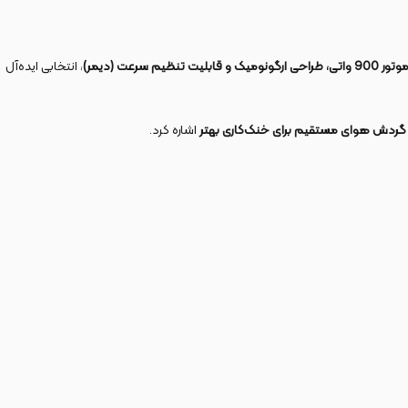
تور 900 واتی، طراحی ارگونومیک و قابلیت تنظیم سرعت (دیمر)
، انتخابی ایده‌آل
ردش هوای مستقیم برای خنک‌کاری بهتر
اشاره کرد.