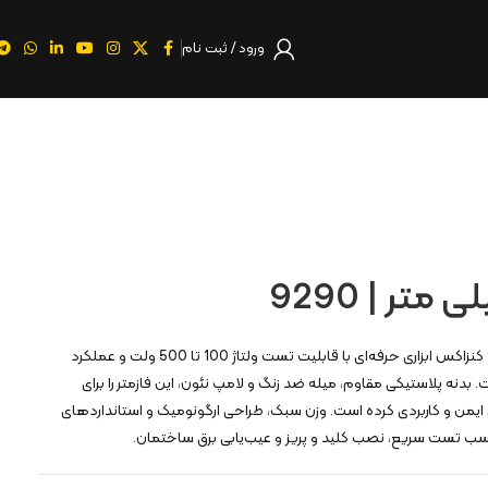
ورود / ثبت نام
فازمتر 190 میلی‌متر مدل 9290 کنزاکس ابزاری حرفه‌ای با قابلیت تست ولتاژ 100 تا 500 ولت و عملکرد
بدنه پلاستیکی مقاوم، میله ضد زنگ و لامپ نئون، این فازمتر را برای
ی ایمن و کاربردی کرده است. وزن سبک، طراحی ارگونومیک و استانداردهای
ناسب تست سریع، نصب کلید و پریز و عیب‌یابی برق ساختمان.