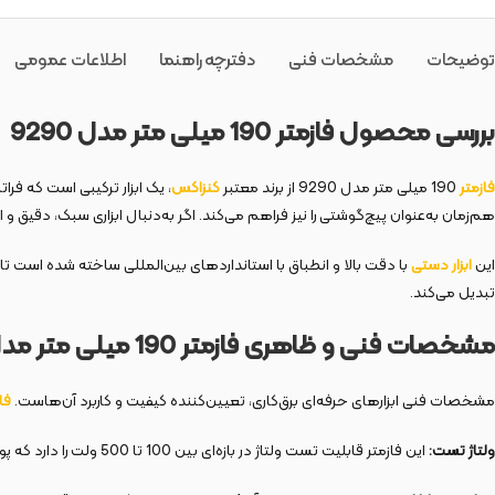
توضیحات
مشخصات فنی
دفترچه راهنما
اطلاعات عمومی
بررسی محصول فازمتر 190 میلی متر مدل 9290
فازمتر
190 میلی متر مدل 9290 از برند معتبر
کنزاکس
، یک ابزار ترکیبی است که فر
هم‌زمان به‌عنوان پیچ‌گوشتی را نیز فراهم می‌کند. اگر به‌دنبال ابزاری سبک، دقیق و 
این
ابزار دستی
با دقت بالا و انطباق با استانداردهای بین‌المللی ساخته شده است تا 
تبدیل می‌کند.
مشخصات فنی و ظاهری فازمتر 190 میلی متر مدل 9290
مشخصات فنی ابزارهای حرفه‌ای برق‌کاری، تعیین‌کننده کیفیت و کاربرد آن‌هاست.
فا
ولتاژ تست:
این فازمتر قابلیت تست ولتاژ در بازه‌ای بین 100 تا 500 ولت را دارد که پوشش کاملی از نیازهای برق‌کاری صنعتی و خانگی را فراهم می‌کند.