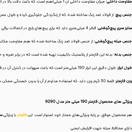
مقاومت داخلی:
میزان مقاومت داخلی آن 1 میلی‌اهم است، که باعث دقت بالا در اندازه‌گیری و تست می‌شود.
جنس پیچ:
از فولاد ضد زنگ ساخته شده، که از زنگ‌زدگی جلوگیری کرده و طول عمر ابزار 
سایز سری پیچ‌گوشتی:
قطر 4 میلی‌متری دارد که برای پیچ‌های رایج در اتصالات برقی کاملاً مناسب است.
جنس میله پیچ‌گوشتی:
از جنس فولاد ضد زنگ ساخته شده که هم مقاومت مکانیکی ب
جنس بدنه:
بدنه این فازمتر از پلاستیک باکیفیت تهیه شده است که در برابر ضربه و 
طول ابزار:
طول دقیق این ابزار 190 میلی‌متر است که باعث سهولت در کنترل آن در فضاهای باریک و محدود می‌شود.
وزن فازمتر:
فقط 30 گرم وزن دارد، که استفاده مداوم از آن را بدون خستگی ممکن می‌سازد.
ویژگی های محصول فازمتر 190 میلی متر مدل 9290
هر محصول موفق، بر پایه ویژگی‌های ممتاز خود استوار است. این
فازمتر
با ویژگی‌ها
دارای محافظ میله جهت افزایش ایمنی