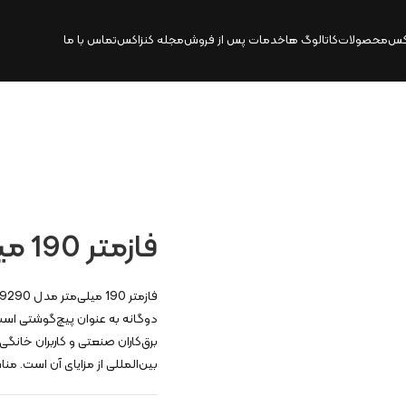
کس
محصولات
کاتالوگ‌ ها
خدمات پس از فروش
مجله کنزاکس
تماس با ما
فازمتر 190 میلی متر | 9290
دوگانه به عنوان پیچ‌گوشتی است. 
برق‌کاران صنعتی و کاربران خانگ
بین‌المللی از مزایای آن است. م