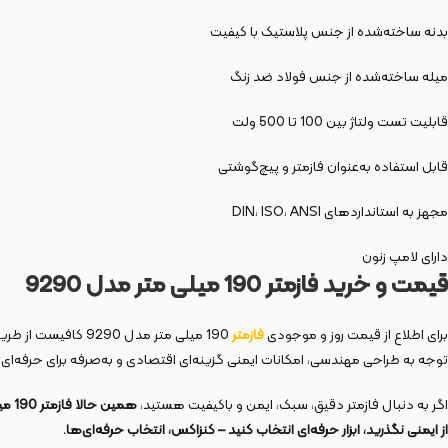
بدنه ساخته‌شده از جنس پلاستیک با کیفیت
میله ساخته‌شده از جنس فولاد ضد زنگ
قابلیت تست ولتاژ بین 100 تا 500 ولت
قابل استفاده به‌عنوان فازمتر و پیچ‌گوشتی
مجهز به استانداردهای DIN، ISO، ANSI
دارای لامپ زنون
قیمت و خرید فازمتر 190 میلی متر مدل 9290
برای اطلاع از قیمت روز و موجودی
فازمتر
190 میلی متر مدل 9290 کافیست از طریق سایت رسمی
توجه به طراحی مهندسی، امکانات ایمنی گزینه‌ای اقتصادی و به‌صرفه برای حرفه‌ای
اگر به دنبال فازمتر دقیق، سبک، ایمن و باکیفیت هستید،
همین حالا فازمتر 190 میلی متر مدل 9290
از ایمنی نگذرید، ابزار حرفه‌ای انتخاب کنید – کنزاکس، انتخاب حرفه‌ای‌ها.