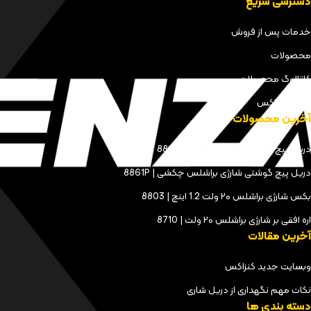
دسترسی سریع
خدمات پس از فروش
محصولات
کاتالوگ محصولات
مجله کنزاکس
آخرین محصولات
دریل پیچ گوشتی شارژی براشلس | 8898
دریل پیچ گوشتی شارژی براشلس چکشی | 8861P
بکس شارژی براشلس ۲۰ ولت 1.2 اینچ | 8803
اره افقی بر شارژی براشلس ۲۰ ولت | 8710
آخرین مقالات
وبسایت جدید کنزاکس
نکات مهم نگهداری از دریل شاری
دسته بندی ها