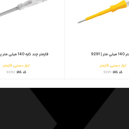
متر | 9291
فازمتر چند کاره 140 میلی متر پرو | 9292
ابزار دستی
,
فازمتر
ابزار دستی
,
فازمتر
کد کالا:
9291
کد کالا:
9292