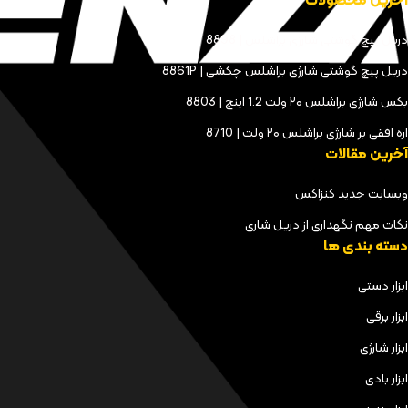
آخرین محصولات
دریل پیچ گوشتی شارژی براشلس | 8898
دریل پیچ گوشتی شارژی براشلس چکشی | 8861P
بکس شارژی براشلس ۲۰ ولت 1.2 اینچ | 8803
اره افقی بر شارژی براشلس ۲۰ ولت | 8710
آخرین مقالات
وبسایت جدید کنزاکس
نکات مهم نگهداری از دریل شاری
دسته بندی ها
ابزار دستی
ابزار برقی
ابزار شارژی
ابزار بادی