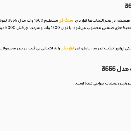
همیشه در صدر انتخاب‌ها قرار دارد.
سنگ فرز
مستقیم 1300 وات مدل 3555 نمونه‌ای بارز از این رویکرد مهندسی دقیق و طراحی کاربردی است. این
ارگونومیک
ابزار برقی
را به انتخابی بی‌رقیب در بین محصولات
نگین‌ترین عملیات طراحی شده است: