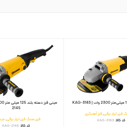
2145
 فرز
,
ابزار برقی
,
فرز آهنگری
فرز
,
سنگ فرز
,
ابزار برقی
,
مین
کد کالا:
KAG-3183
کد کالا:
KAG-2145