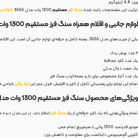
وزن: 4.8 کیلوگرم
ترکیب این مشخصات باعث شده
سنگ فرز
مستقیم
1300 وات مدل 3555
کنزاکس
لوازم جانبی و اقلام همراه سنگ فرز مستقیم 1300 وات مدل 3555
یکی از مزیت‌های مدل 3555، بسته کامل و حرفه‌ای لوازم جانبی آن است. این اقلام باعث افزایش راندمان و امنیت حین کار می‌شوند:
۲ عدد بوش یدک
یک عدد گارد محافظ
یک جفت ذغال یدکی
یک عدد آچار مخصوص برای باز و بسته‌کردن سنگ فرز
تمام این لوازم برای پشتیبانی کامل از کاربر و افزایش طول عمر این
ابزار برقی
طراحی شد
ویژگی‌های محصول سنگ فرز مستقیم 1300 وات مدل 3555
تمام ویژگی‌هایی که یک کاربر حرفه‌ای از یک
سنگ فرز
انتظار دارد، در این مدل دیده 
موتور قدرتمند 1300 واتی با سیم‌پیچ تمام مس
گلویی آلومینیومی دایکاست برای مقاومت و کاهش وزن