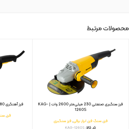
محصولات مرتبط
فرز سنگبری صنعتی 230 میلی‌متر 2600 وات | KAG-
فرز آهنگری 180 میلی‌متر 2300 وات | KAG-3183
1260S
فرز
,
سنگ
فرز
,
سنگ فرز
,
ابزار برقی
,
فرز سنگبری
کد کالا:
KAG-1260S