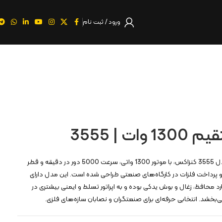
ورود / ثبت نام
ت | 3555
سنگ فرز مستقیم 1300 وات مدل 3555 کنزاکس، با موتور 1300 واتی، سرعت 5000 دور در دقیقه و قطر
 سایش و پرداخت فلزات در کارگاه‌های صنعتی طراحی شده است. این مدل دارای
 محافظ، زغال و بوش یدکی بوده و به اپراتور تسلط و ایمنی بیشتری در
بخشد. انتخابی حرفه‌ای برای صنعتگران و نصابان سازه‌های فلزی.