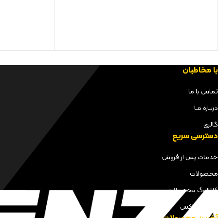
با مخاطبان
تماس با ما
دربـاره مـا
گالری
دسترسی سریع
خدمات پس از فروش
محصولات
کاتالوگ محصولات
مجله کنزاکس