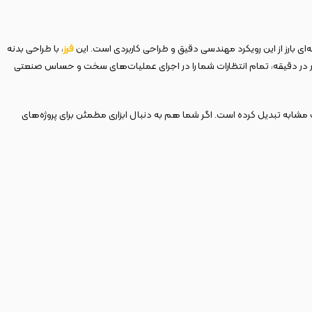
فرز
، با طراحی بدنه
 و طول قابل توجه، انتخابی حرفه‌ای برای سایش، پرداخت کاری فلزات در محیط‌های صنعتی محسوب می‌شود. با توان 1300 وات و سرعت چرخش 5000 دور در دقیقه، تمام انتظارات شما را در اجرای عملیات‌های سخت و حساس صنعتی
 مشابه تبدیل کرده است. اگر شما هم به دنبال ابزاری مطمئن برای پروژه‌های