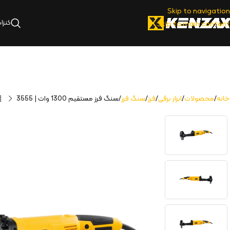
Skip to navigation
کنزا
Skip to main content
خانه
محصولات
ابزار برقی
فرز
سنگ فرز
سنگ فرز مستقیم 1300 وات | 3555