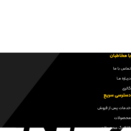
با مخاطبان
تماس با ما
دربـاره مـا
گالری
دسترسی سریع
خدمات پس از فروش
محصولات
کاتالوگ محصولات