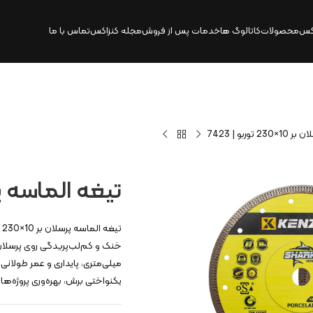
کس
محصولات
کاتالوگ‌ ها
خدمات پس از فروش
مجله کنزاکس
تماس با ما
وربو | 7423
تيغه الماسه پرسلان بر 10×
میلی‌متری، پایداری و عمر طولانی
یکنواختی برش، بهره‌وری پروژه‌های