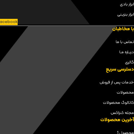
ابزار بادی
ابزار بنزینی
acebook
با مخاطبان
تماس با ما
دربـاره مـا
گالری
دسترسی سریع
خدمات پس از فروش
محصولات
کاتالوگ محصولات
مجله کنزاکس
آخرین محصولات
محصول 1