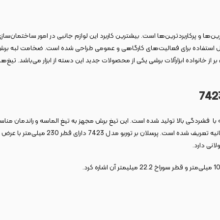
رین‌ها و پرکاربردترین‌ها است. بیشترین کاربرد این لوازم جانبی در امور ساختمان
ای برش پرسلان و قابل استفاده برای فعالیت‌های کارگاهی و عمومی طراحی شده است. ضخامت لبه
ز خانواده ابزارآلات برشی یکی از محصولات جدید این دسته از ابزار می‌باشد. تیغ‌های
برش مدل 7423 دارای سرعت مطلوب و یکنواخت با کمک فناوری Fast Cut که با فشردگی بالا تولید شده است. این تیغ برش
انی دارد.