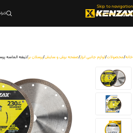
Skip to navigation
کنزا
Skip to main content
خانه
محصولات
لوازم جانبی ابزار
صفحه برش و سایش
پرسلان بر
تيغه الماسه پرسلان بر 10×230 ت