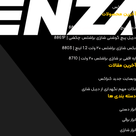
مجله کنزاکس
آخرین محصولات
دریل پیچ گوشتی شارژی براشلس | 8898
دریل پیچ گوشتی شارژی براشلس چکشی | 8861P
بکس شارژی براشلس ۲۰ ولت 1.2 اینچ | 8803
اره افقی بر شارژی براشلس ۲۰ ولت | 8710
آخرین مقالات
وبسایت جدید کنزاکس
نکات مهم نگهداری از دریل شاری
دسته بندی ها
ابزار دستی
ابزار برقی
ابزار شارژی