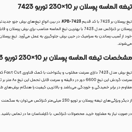
تيغه الماسه پرسلان بر 10×230 توربو 7423
تیغ پرسلان بر 7423 با کد قدیم
KPB-7423
، در بین انواع تیغ‌های برش جزو جدیدت
پرسلان بر کنزاکس مدل 7423 با بهترین تیغ الماسه مناسب بر
خود از آسیب رساندن به سرامیک در حین برش جلوگیری به عمل می‌آورد. تیغ پرسلان بر ا
می‌شوند.
مشخصات تيغه الماسه پرسلان بر 10×230 توربو 7423
تیغ 
مقاوم در برابر خمیدگی و خوردگی می‌باشد و بالاترین کیفیت را هنگام برش‌های طول
از دیگر ویژگی‌های تیغه پرسلان بر توربو 230 میلی‌متر کنزاکس می‌توان به سگمنت 10 میلی‌متر و قطر سوراخ 22.2 میلی‎متر آن اشاره کرد.
در صورت نیاز به مشاوره خرید محصولات کنزاکس، با کارشناسان ما در تماس باشید.