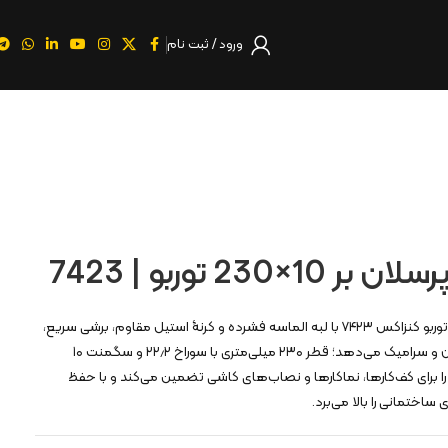
ورود / ثبت نام
230 توربو | 7423
تيغه الماسه پرسلان بر 10×230 توربو کنزاکس ۷۴۲۳ با لبه الماسه فشرده و کرنۀ استیل مقاوم، برشی سریع،
خنک و کم‌لب‌پریدگی روی پرسلان و سرامیک می‌دهد؛ قطر ۲۳۰ میلی‌متری با سوراخ ۲۲٫۲ و سگمنت ۱۰
 را برای کف‌کارها، نماکارها و نصاب‌های کاشی تضمین می‌کند و با حفظ
 ساختمانی را بالا می‌برد.