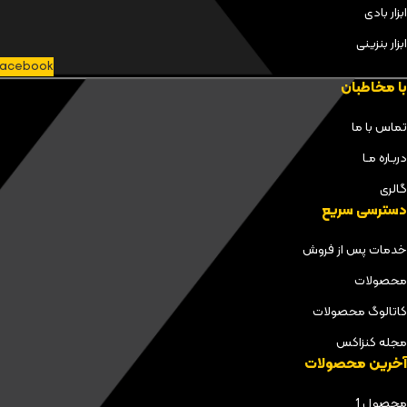
ابزار بادی
ابزار بنزینی
acebook
با مخاطبان
تماس با ما
دربـاره مـا
گالری
دسترسی سریع
خدمات پس از فروش
محصولات
کاتالوگ محصولات
مجله کنزاکس
آخرین محصولات
محصول 1