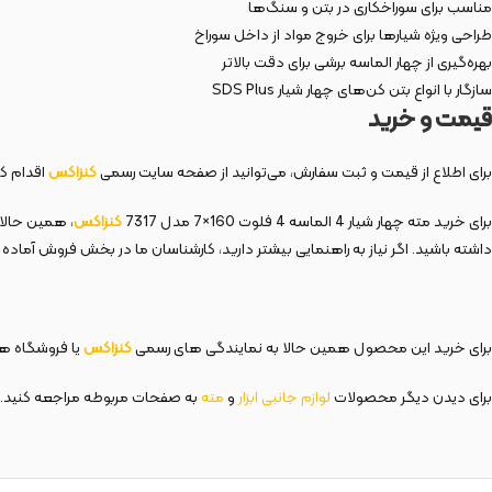
مناسب برای سوراخکاری در بتن و سنگ‌ها
طراحی ویژه شیارها برای خروج مواد از داخل سوراخ
بهره‌گیری از چهار الماسه برشی برای دقت بالاتر
سازگار با انواع بتن کن‌های چهار شیار SDS Plus
قیمت و خرید
برای اطلاع از قیمت و ثبت سفارش، می‌توانید از صفحه سایت رسمی
کنزاکس
اقدام کر
برای خرید مته چهار شیار 4 الماسه 4 فلوت 160×7 مدل 7317
کنزاکس
، همین حالا 
داشته باشید. اگر نیاز به راهنمایی بیشتر دارید، کارشناسان ما در بخش فروش آما
برای خرید این محصول همین حالا به نمایندگی های رسمی
کنزاکس
یا فروشگاه های
برای دیدن دیگر محصولات
لوازم
جانبی
ابزار
و
مته
به صفحات مربوطه مراجعه کنید.