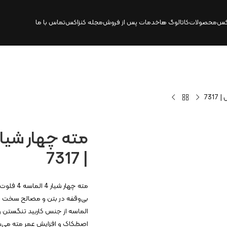
کس
محصولات
کاتالوگ‌ ها
خدمات پس از فروش
مجله کنزاکس
تماس با ما
| 7317
الماسه از جنس کاربید تنگستن 