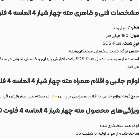
مشخصات فنی و ظاهری مته چهار شیار 4 الماسه 4 فلوت
قطر:
7 میلی‌متر
طول:
160 میلی‌متر
نوع شنک:
SDS-Plus
جنس نوک:
کاربید تنگستن سختکاری‌شده
استفاده از سیستم اتصال SDS-Plus باعث افزایش پای
می‌کند.
لوازم جانبی و اقلام همراه مته چهار شیار 4 الماسه 4 فلوت
هیچ‌گونه لوازم جانبی یا اقلام همراهی برای این
مته
در بسته‌بندی پیش‌فرض قرار ن
ویژگی‌های محصول مته چهار شیار 4 الماسه 4 فلوت
0
نوک مته سختکاری‌شده
ساخته‌شده از مواد اولیه با کیفیت بالا