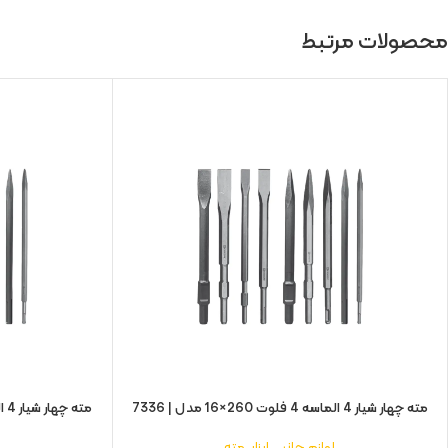
محصولات مرتبط
مته چهار شیار 4 الماسه 4 فلوت 260×16 مدل | 7336
مته چهار شیار 4 الماسه 4 فلوت 260×10 مدل | 7330
لوازم جانبی ابزار
,
مته