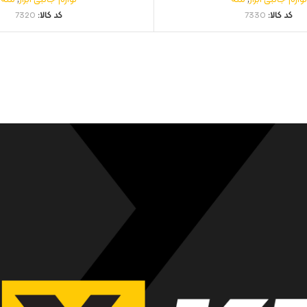
کد کالا:
7330
کد کالا:
7320