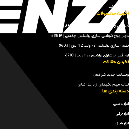
مجله کنزاکس
آخرین محصولات
دریل پیچ گوشتی شارژی براشلس | 8898
دریل پیچ گوشتی شارژی براشلس چکشی | 8861P
بکس شارژی براشلس ۲۰ ولت 1.2 اینچ | 8803
اره افقی بر شارژی براشلس ۲۰ ولت | 8710
آخرین مقالات
وبسایت جدید کنزاکس
نکات مهم نگهداری از دریل شاری
دسته بندی ها
ابزار دستی
ابزار برقی
ابزار شارژی