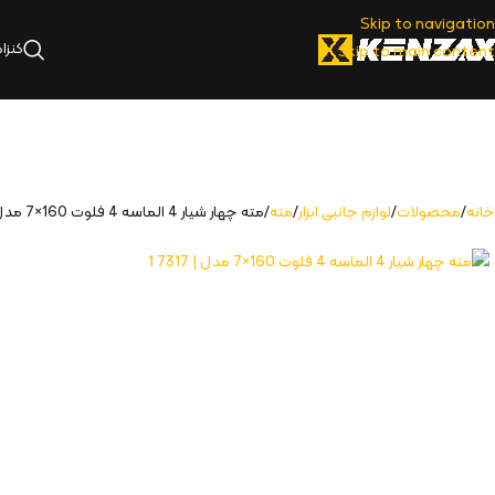
Skip to navigation
کنزا
Skip to main content
خانه
محصولات
لوازم جانبی ابزار
مته
مته چهار شیار 4 الماسه 4 فلوت 160×7 مدل | 7317