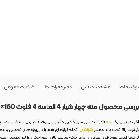
توضیحات
مشخصات فنی
دفترچه راهنما
اطلاعات عمومی
بررسی محصول مته چهار شیار 4 الماسه 4 فلوت
160
×
7
اگر به‌دنبال یک
مته
کیفیت بالا تحت برند معتبر
کنزاکس
، تمام نیازهای شما را در پروژه‌های تخریبی و عم
نه‌تنها قدرت نفوذ فوق‌العاده‌ای دارد، بلکه سرعت بالای سوراخکاری را نیز تضمین می‌ک