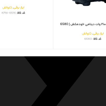
ابزار برقی
,
کارواش
کد کالا:
KPW-6516
ابزار برقی
,
کارواش
کد کالا:
6580