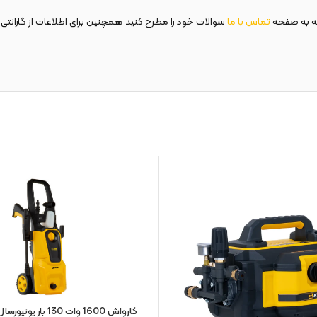
ه به صفحه
تماس با ما
سوالات خود را مطرح کنید همچنین برای اطلاعات از گارانتی 
کارواش 1600 وات 130 بار یونیورسال | KPW-6516