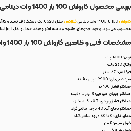
بررسی محصول کارواش 100 بار 1400 وات دینامی مدل 6520
کارواش
100 بار 1400 وات دینامی
کنزاکس
مدل 6520، یک دستگاه قدرتمند و کارآمد برای نظافت سطوح مختلف است. این
محسوب می‌شود. وجود چرخ‌های مقاوم و دسته ارگونومیک، حمل و نقل آن را آسان 
مشخصات فنی و ظاهری کارواش 100 بار 1400 وات دینامی مدل 6520
توان:
1400 وات
ولتاژ:
230 ولت
فرکانس:
50 هرتز
سرعت بی‌باری:
2900 دور بر دقیقه
حداکثر فشار:
100 بار
حداکثر جریان خروجی:
6 لیتر بر دقیقه
حداکثر فشار ورودی:
0.7 مگاپاسکال
حداکثر دمای آب:
40 درجه سانتی‌گراد
دمای کاری:
0 تا 50 درجه سانتی‌گراد
طول سیم:
5 متر
طول شیلنگ:
5 متر