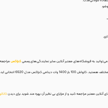
تفاده طولانی‌مدت.
وشو.
.
ری.
کنزاکس
مراجعه 
 مدل 6520 انتخابی ایده‌آل برای شماست.
 آنلاین معتبر مراجعه کنید و از مزایای بی نظیر آن بهره مند شوید برای دیدن
کاتال