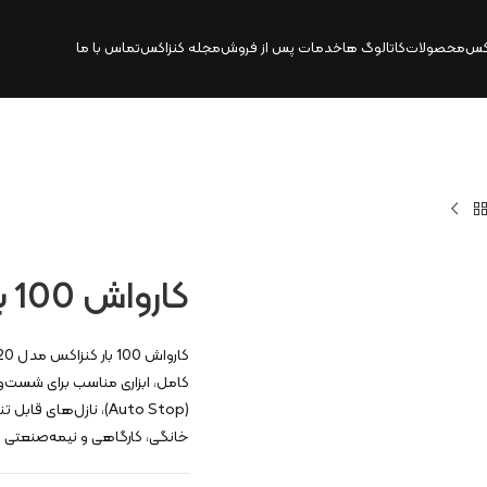
کس
محصولات
کاتالوگ‌ ها
خدمات پس از فروش
مجله کنزاکس
تماس با ما
کارواش 100 بار 1400 وات دینامی | 6520
کامل، ابزاری مناسب برای شست‌و
(Auto Stop)، نازل‌ه
خانگی، کارگاهی و نیمه‌صنعتی 