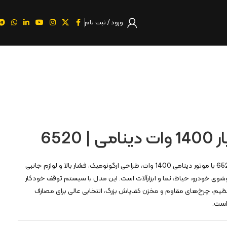
ورود / ثبت نام
کارواش 100 بار کنزاکس مدل 6520 با موتور دینامی 1400 وات، طراحی ارگونومیک، فشار بالا و لوازم جانبی
شوی خودرو، حیاط، نما و ابزارآلات است. این مدل با سیستم توقف خودکار
ای قابل تنظیم، چرخ‌های مقاوم و مخزن کف‌پاش بزرگ، انتخابی عالی برای مصارف
است.