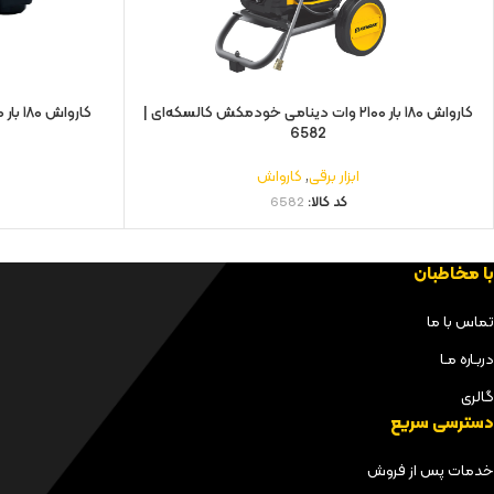
کارواش ۱۸۰ بار ۲۱۰۰ وات دینامی خودمکش کالسکه‌ای |
کارواش ۱۸۰ بار ۲۱۰۰ وات دینامی خودمکش | 6580
6582
ابزار برقی
,
کارواش
کد کالا:
6582
با مخاطبان
تماس با ما
دربـاره مـا
گالری
دسترسی سریع
خدمات پس از فروش