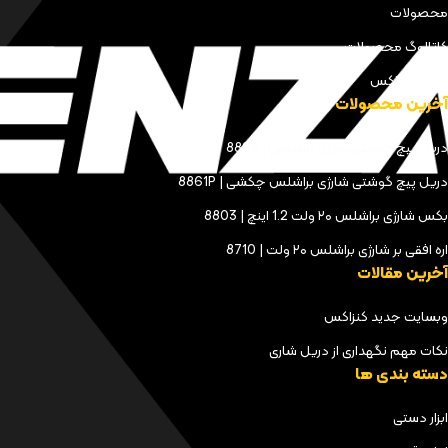
محصولات
کاتالوگ محصولات
مجله کنزاکس
آخرین محصولات
دریل پیچ گوشتی شارژی براشلس | 8898
دریل پیچ گوشتی شارژی براشلس چکشی | 8861P
بکس شارژی براشلس ۲۰ ولت 1.2 اینچ | 8803
اره افقی بر شارژی براشلس ۲۰ ولت | 8710
آخرین مقالات
وبسایت جدید کنزاکس
نکات مهم نگهداری از دریل شاری
دسته بندی ها
ابزار دستی