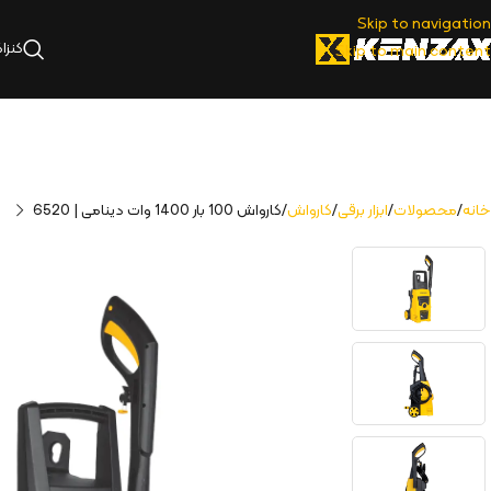
Skip to navigation
کنزا
Skip to main content
خانه
محصولات
ابزار برقی
کارواش
کارواش 100 بار 1400 وات دینامی | 6520