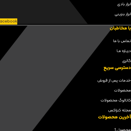
ابزار بادی
ابزار بنزینی
acebook
با مخاطبان
تماس با ما
دربـاره مـا
گالری
دسترسی سریع
خدمات پس از فروش
محصولات
کاتالوگ محصولات
مجله کنزاکس
آخرین محصولات
محصول 1