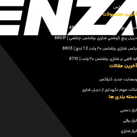
مجله کنزاکس
آخرین محصولات
دریل پیچ گوشتی شارژی براشلس | 8898
دریل پیچ گوشتی شارژی براشلس چکشی | 8861P
بکس شارژی براشلس ۲۰ ولت 1.2 اینچ | 8803
اره افقی بر شارژی براشلس ۲۰ ولت | 8710
آخرین مقالات
وبسایت جدید کنزاکس
نکات مهم نگهداری از دریل شاری
دسته بندی ها
ابزار دستی
ابزار برقی
ابزار شارژی