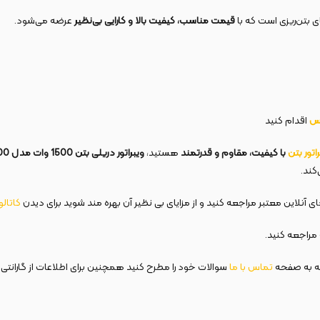
ی بتن‌ریزی است که با
قیمت مناسب، کیفیت بالا و کارایی بی‌نظیر
عرضه می‌شود.
کس
اقدام کنید
اتور بتن
با کیفیت، مقاوم و قدرتمند
هستید،
ویبراتور دریلی بتن 1500 وات مدل 2700
کند.
 آنلاین معتبر مراجعه کنید و از مزایای بی نظیر آن بهره مند شوید برای دیدن
کاتال
راجعه کنید.
عه به صفحه
تماس با ما
سوالات خود را مطرح کنید همچنین برای اطلاعات از گارانتی