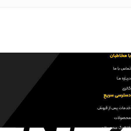
با مخاطبان
تماس با ما
دربـاره مـا
گالری
دسترسی سریع
خدمات پس از فروش
محصولات
کاتالوگ محصولات