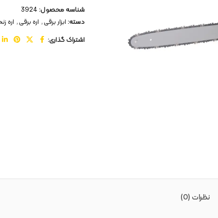
شناسه محصول:
3924
دسته:
ابزار برقی
,
اره برقی
,
اره زن
اشتراک گذاری:
نظرات (0)