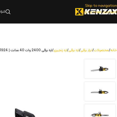
Skip to navigation
کنزا
Skip to main content
خانه
محصولات
ابزار برقی
اره برقی
اره زنجیری
اره برقی 2400 وات 40 سانت | 3924