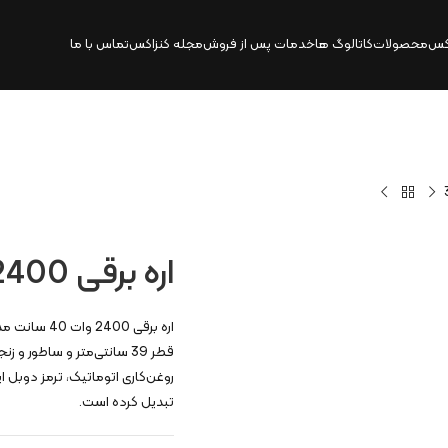
کس
محصولات
کاتالوگ‌ ها
خدمات پس از فروش
مجله کنزاکس
تماس با ما
اره برقی 2400 وات 40 سانت | 3924
روغن‌کاری اتوماتیک، ترمز دوبل ای
تبدیل کرده است.