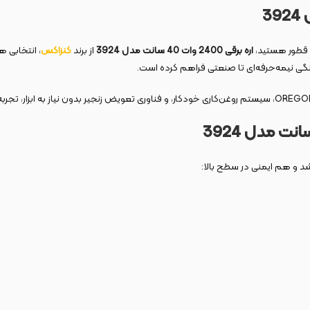
و قطور هستید،
اره برقی 2400 وات 40 سانت مدل 3924
از برند
کنزاکس
، انتخابی 
گی نیمه‌حرفه‌ای تا صنعتی فراهم کرده است.
شد و هم ایمنی در سطح بالا: