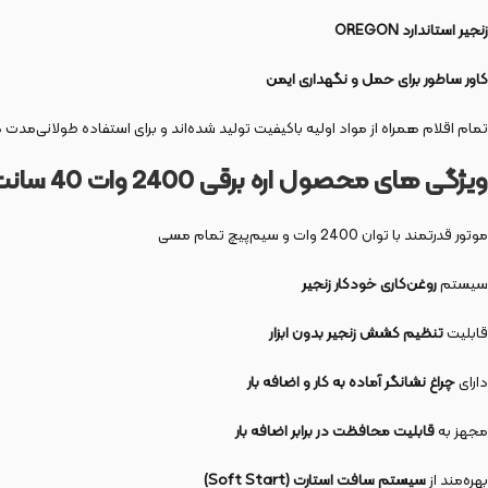
زنجیر استاندارد OREGON
کاور ساطور برای حمل و نگهداری ایمن
تمام اقلام همراه از مواد اولیه باکیفیت تولید شده‌اند و برای استفاده طولانی‌مد
ویژگی های محصول اره برقی 2400 وات 40 سانت مدل 3924
موتور قدرتمند با توان 2400 وات و سیم‌پیچ تمام مسی
سیستم
روغن‌کاری خودکار زنجیر
قابلیت
تنظیم کشش زنجیر بدون ابزار
دارای
چراغ نشانگر آماده به کار و اضافه بار
مجهز به
قابلیت محافظت در برابر اضافه بار
بهره‌مند از
سیستم سافت استارت (Soft Start)