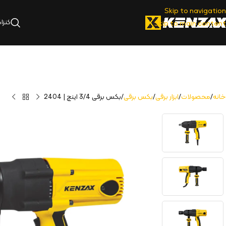
Skip to navigation
کنزا
Skip to main content
خانه
محصولات
ابزار برقی
بکس برقی
بکس برقی 3/4 اینچ | 2404