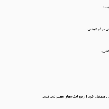
‌ها.
در کار طولانی.
ترل.
یا سفارش خود را از فروشگاه‌های معتبر ثبت کنید.