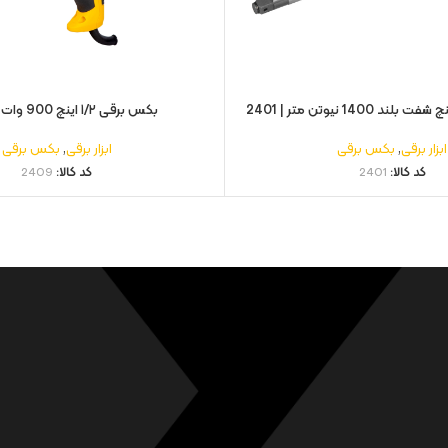
1400 نیوتن متر | 2401
بکس برقی ۱/۲ اینچ 900 وات | 2409
ابزار برقی
,
بکس برقی
ابزار برقی
,
بکس برقی
کد کالا:
2401
کد کالا:
2409