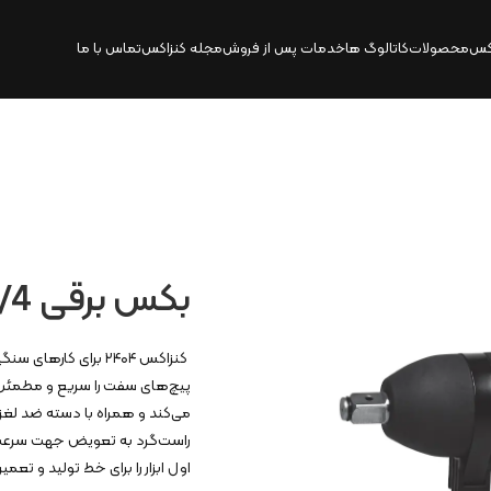
کس
محصولات
کاتالوگ‌ ها
خدمات پس از فروش
مجله کنزاکس
تماس با ما
بکس برقی 3/4 اینچ | 2404
کنزاکس ۲۴۰۴ برای کار
پیچ‌های سفت را سریع و مطمئن 
می‌کند و همراه با دسته ضد لغز
راست‌گرد به تعویض جهت سرعت 
اول ابزار را برای خط تولید و تعمیر