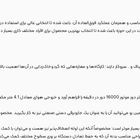
دل 5655 یک بلوور برقی 680 وات است که قیمت مناسب و همزمان عملکرد فوق‌العاده آن، باعث شده تا انتخابی ع
الیاف و… سروکار دارند؛ کارگاه‌ها و مغازه‌هایی که گردوخاک‌زدایی در آن‌ها اهمیت با
این بلوور به یک موتور 
 همین رو می‌توانید آن را به عنوان یک جاروبرقی دستی صنعتی نیز به کار بگیرید. 
ن بسیار موثر است؛ مخصوصاً آنکه این لوله انعطاف‌پذیر نیز هست و می‌توان با کمک آ