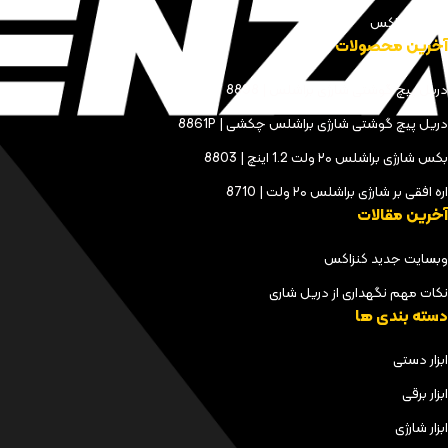
مجله کنزاکس
آخرین محصولات
دریل پیچ گوشتی شارژی براشلس | 8898
دریل پیچ گوشتی شارژی براشلس چکشی | 8861P
بکس شارژی براشلس ۲۰ ولت 1.2 اینچ | 8803
اره افقی بر شارژی براشلس ۲۰ ولت | 8710
آخرین مقالات
وبسایت جدید کنزاکس
نکات مهم نگهداری از دریل شاری
دسته بندی ها
ابزار دستی
ابزار برقی
ابزار شارژی