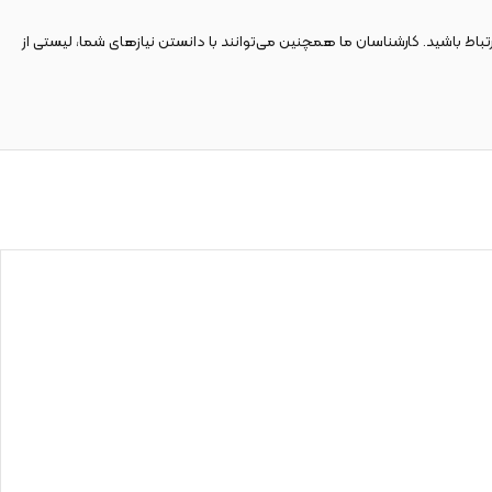
فاً با کارشناسان پشتیبانی ما در ارتباط باشید. کارشناسان ما همچنین می‌توانند با دانستن نیازهای شما، لیستی از