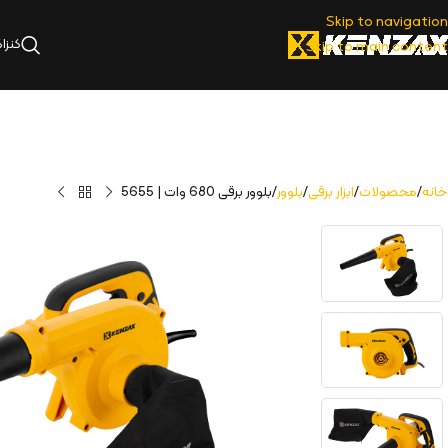
Skip to navigation
کنزا
Skip to main content
خانه
محصولات
ابزار برقی
بلوور
بلوور برقی 680 وات | 5655