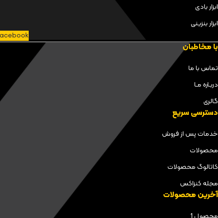
ابزار بادی
ابزار بنزینی
acebook
با مخاطبان
تماس با ما
دربـاره مـا
گالری
دسترسی سریع
خدمات پس از فروش
محصولات
کاتالوگ محصولات
مجله کنزاکس
آخرین محصولات
محصول 1