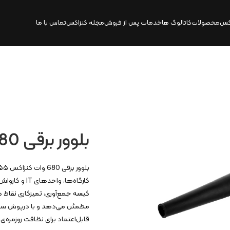
کس
محصولات
کاتالوگ‌ ها
خدمات پس از فروش
مجله کنزاکس
تماس با ما
بلوور برقی 680 وات | 5655
کارگاه‌ها، 
مطمئن می‌دهد و با درپوش سروی
قابل‌اعتماد برای نظافت روزمره‌ی 