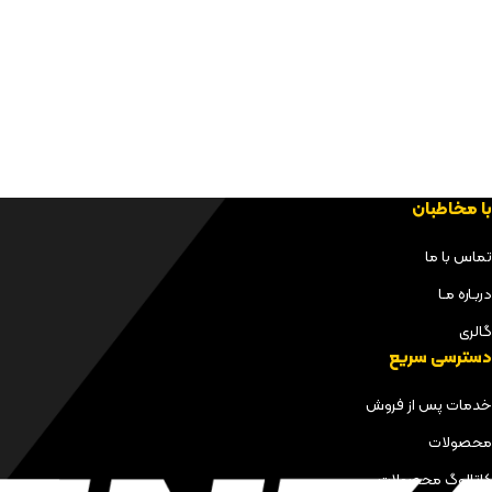
با مخاطبان
تماس با ما
دربـاره مـا
گالری
دسترسی سریع
خدمات پس از فروش
محصولات
کاتالوگ محصولات