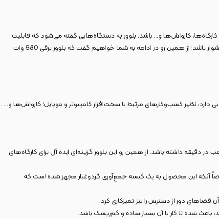
الی برای استفاده‌ در کارگاه‌ها، کارواش‌ها و… باشد. بلوور به دستگاه‌هایی گفته می‌شود که قابلیت
دمیدن هوا به بیرون و مکش هوا به داخل خود را دارند این گستره عظیم محصولات در این حوزه باعث شده تا انتخاب بهترین محصول برای افراد مختلف کاری بسیار دشوار باشد؛ از همین رو در ادامه به شما خواهیم گفت که بلوور برقی 680 وات
لایی دارد، نظیر کسب‌وکارهای مرتبط با سخت‌افزار کامپیوتر و موبایل؛ کارواش‌ها و… .
قدرتمند 680 واتی مجهز شده است؛ این موتور می‌تواند حداکثر دور موتور 16000 دور در دقیقه را فراهم آورد و خروجی هوای معادل 4.1 متر مکعب در دقیقه داشته باشد. از همین رو این بلوور گزینه‌ای ایده آل برای کارگاه‌های
مخصوصاً آنکه این محصول به یک کیسه جمع‌آوری گردوغبار مجهز شده است که
ن فضاهای دور از دسترس را نیز تمیزکاری کرد.