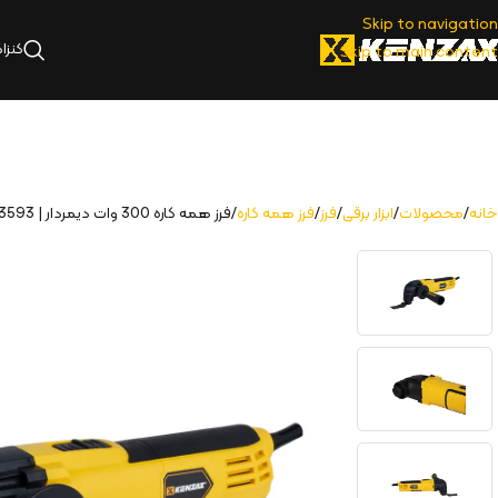
Skip to navigation
کنزا
Skip to main content
خانه
محصولات
ابزار برقی
فرز
فرز همه کاره
فرز همه کاره 300 وات دیمردار | 3593