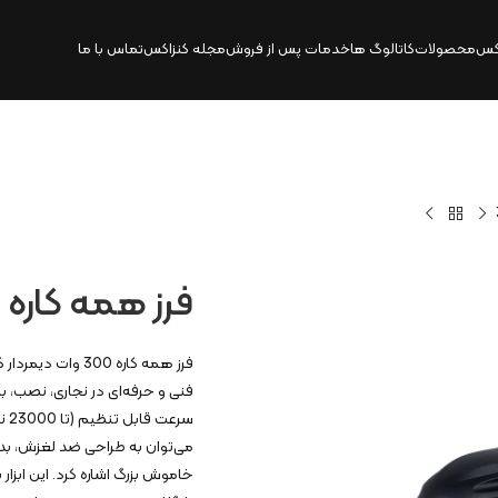
کس
محصولات
کاتالوگ‌ ها
خدمات پس از فروش
مجله کنزاکس
تماس با ما
فرز همه کاره 300 وات دیمردار | 3593
سر
می‌توان به طراحی ضد لغزش، بدن