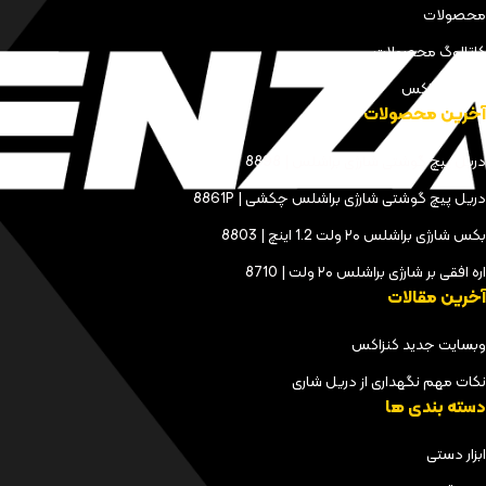
محصولات
کاتالوگ محصولات
مجله کنزاکس
آخرین محصولات
دریل پیچ گوشتی شارژی براشلس | 8898
دریل پیچ گوشتی شارژی براشلس چکشی | 8861P
بکس شارژی براشلس ۲۰ ولت 1.2 اینچ | 8803
اره افقی بر شارژی براشلس ۲۰ ولت | 8710
آخرین مقالات
وبسایت جدید کنزاکس
نکات مهم نگهداری از دریل شاری
دسته بندی ها
ابزار دستی