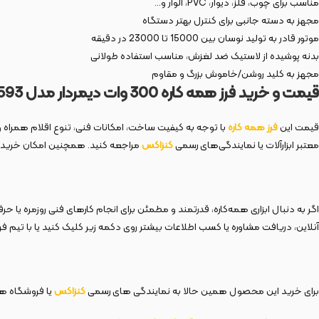
مناسب برای چوب، فلز، دیوار، PVC، الوار و…
مجهز به دسته جانبی برای کنترل بهتر دستگاه
موتور قادر به تولید نوسان بین 15000 تا 23000 در دقیقه
بدنه پوشیده از لاستیک ضد لغزش، مناسب استفاده طولانی
مجهز به کلید روشن/خاموش بزرگ و مقاوم
قیمت و خرید فرز همه کاره 300 وات دیمردار مدل 3593
قیمت این
فرز همه کاره
با توجه به کیفیت ساخت، امکانات فنی، تنوع اقلام همراه و ا
معتبر ابزارآلات یا نمایندگی‌های رسمی
کنزاکس
مراجعه کنید. همچنین امکان خرید ای
آنلاین، دریافت مشاوره یا کسب اطلاعات بیشتر روی دکمه زیر کلیک کنید یا با تیم 
برای خرید این محصول همین حالا به نمایندگی های رسمی
کنزاکس
یا فروشگاه های