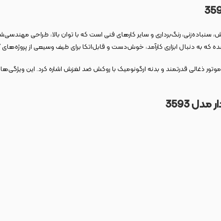
 برای برش، سنباده‌زنی، رنگ‌برداری و سایر کارهای فنی است که با توان بالا، طراحی مهند
ل ابزاری کارآمد، خوش‌دست و قابل‌اتکا برای طیف وسیعی از پروژه‌های DIY یا حرفه‌ای هستند.
یمر تنظیم سرعت، زاویه نوسان دقیق 3 درجه‌ای، موتور ذغالی قدرتمند و بدنه ارگونومیک با روکش ضد لغزش اشاره کر