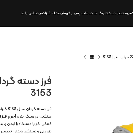
کس
محصولات
کاتالوگ‌ ها
خدمات پس از فروش
مجله کنزاکس
تماس با ما
3153
کمکی، کار با دستگاه را ایمن 
طولانی و عملکرد پایدار را تضمین