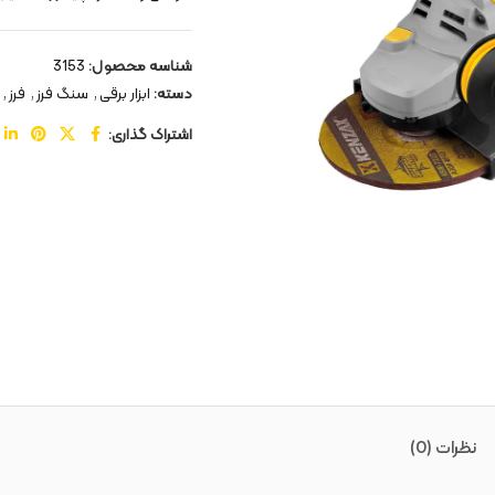
شناسه محصول:
3153
دسته:
ابزار برقی
,
سنگ فرز
,
فرز
,
اشتراک گذاری:
نظرات (0)