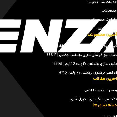
خدمات پس از فروش
محصولات
کاتالوگ محصولات
مجله کنزاکس
آخرین محصولات
دریل پیچ گوشتی شارژی براشلس | 8898
دریل پیچ گوشتی شارژی براشلس چکشی | 8861P
بکس شارژی براشلس ۲۰ ولت 1.2 اینچ | 8803
اره افقی بر شارژی براشلس ۲۰ ولت | 8710
آخرین مقالات
وبسایت جدید کنزاکس
نکات مهم نگهداری از دریل شاری
دسته بندی ها
ابزار دستی