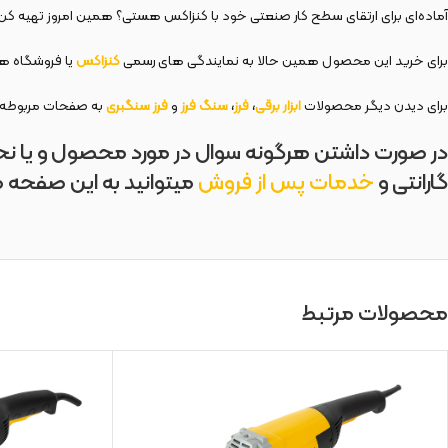
آماده‌ای برای ارتقای سطح کار صنعتی خود با کنزاکس هستی؟ همین امروز تهیه کن!
برای خرید این محصول همین حالا به نمایندگی های رسمی
کنزاکس
یا فروشگاه های
برای دیدن دیگر محصولات
ابزار برقی
،
فرز
،
سنگ فرز
و
فرز سنگبری
به صفحات مربوطه م
در صورت داشتن هرگونه سوال در مورد محصول و یا ن
گارانتی و
خدمات پس از فروش
میتوانید به این صفحه م
محصولات مرتبط