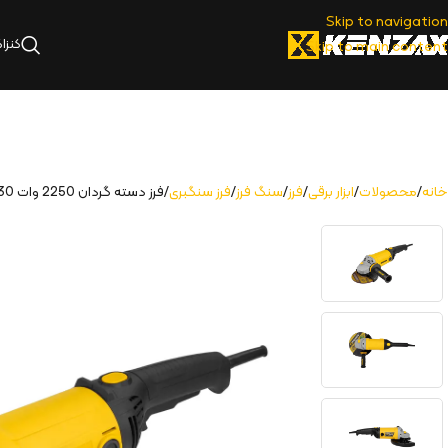
Skip to navigation
کنزا
Skip to main content
خانه
محصولات
ابزار برقی
فرز
سنگ فرز
فرز سنگبری
فرز دسته گردان 2250 وات 230 میلی متر | 3153