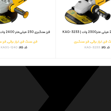
فرز سنگبری 230 میلی‌متر 2400 وات | KAGS-1240
 فرز
,
ابزار برقی
,
فرز سنگبری
فرز
,
سنگ فرز
,
ابزار برقی
,
فرز 
کد کالا:
KAG-3233
کد کالا:
KAGS-1240