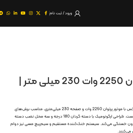
ورود / ثبت نام
فرز دسته گردان 2250 وات 230 میلی متر |
فرز دسته گردان مدل 3153 کنزاکس با موتور پرتوان 2250 وات و صفحه 230 میلی‌متری، مناسب برش‌های
سنگین در سنگ، بتن، آجر و فلز است. طراحی ارگونومیک با دسته گردان 180 درجه و سه محل نصب دسته
و بدون خستگی می‌کند. سیستم خنک‌کننده مستقیم و سیم‌پیچ مسی نیز دوام
 می‌کنند.