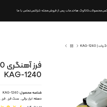
کس
محصولات
کاتالوگ‌ ها
خدمات پس از فروش
مجله کنزاکس
تماس با ما
KAG-1240
شناسه محصول:
KAG-1240
دسته:
ابزار برقی
,
سنگ فرز
,
فرز
,