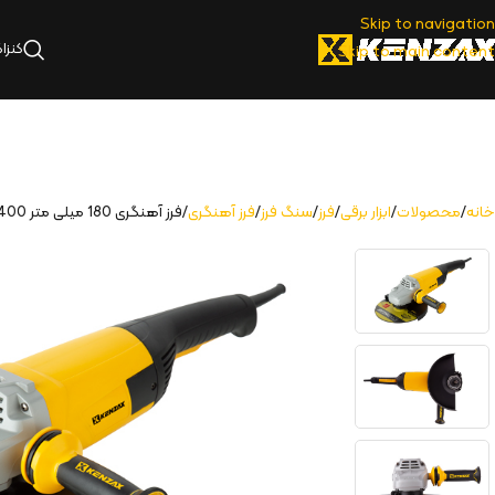
Skip to navigation
کنزا
Skip to main content
خانه
محصولات
ابزار برقی
فرز
سنگ فرز
فرز آهنگری
فرز آهنگری 180 میلی‌ متر 2400 وات | KAG-1240