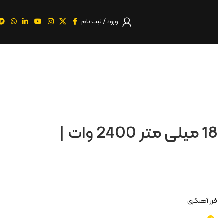
ورود / ثبت نام
فرز آهنگری 180 میلی‌ متر 2400 وات |
فرز آهنگری