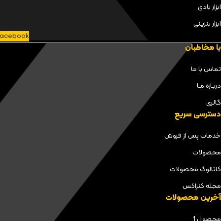
ابزار بادی
ابزار بنزینی
acebook
با مخاطبان
تماس با ما
دربـاره مـا
گالری
دسترسی سریع
خدمات پس از فروش
محصولات
کاتالوگ محصولات
مجله کنزاکس
آخرین محصولات
محصول 1