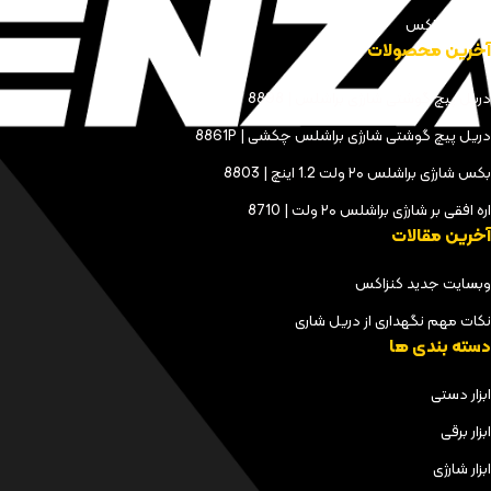
مجله کنزاکس
آخرین محصولات
دریل پیچ گوشتی شارژی براشلس | 8898
دریل پیچ گوشتی شارژی براشلس چکشی | 8861P
بکس شارژی براشلس ۲۰ ولت 1.2 اینچ | 8803
اره افقی بر شارژی براشلس ۲۰ ولت | 8710
آخرین مقالات
وبسایت جدید کنزاکس
نکات مهم نگهداری از دریل شاری
دسته بندی ها
ابزار دستی
ابزار برقی
ابزار شارژی