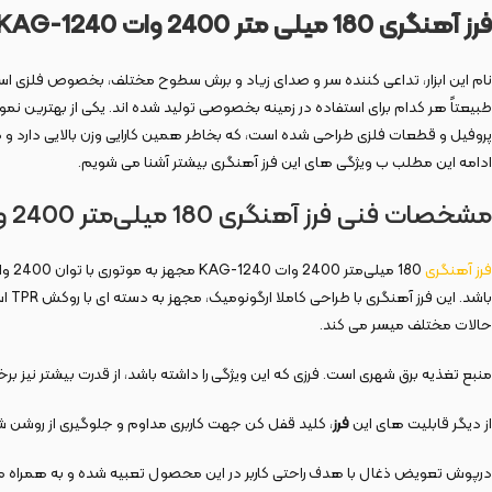
فرز آهنگری 180 میلی‌ متر 2400 وات
KAG-1240
نام این ابزار، تداعی کننده سر و صدای زیاد و برش سطوح مختلف، بخصوص فلزی است. ال
پروفیل و قطعات فلزی طراحی شده است، که بخاطر همین کارایی وزن بالایی دارد و ک
ادامه این مطلب ب ویژگی های این فرز آهنگری بیشتر آشنا می شویم.
مشخصات فنی فرز آهنگری 180 میلی‌متر 2400 وات KAG-1240
فرز آهنگری
باش
حالات مختلف میسر می‌ کند.
منبع تغذیه برق شهری است. فرزی که این ویژگی را داشته باشد، از قدرت بیشتر نیز برخ
از دیگر قابلیت های این
فرز
، کلید قفل کن جهت کاربری مداوم و جلوگیری از روشن ش
درپوش تعویض ذغال با هدف راحتی کاربر در این محصول تعبیه شده و به همراه مح