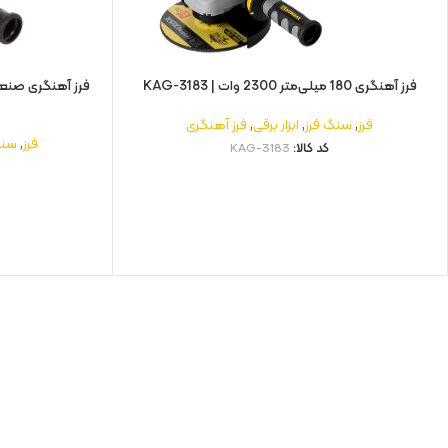
فرز آهنگری 180 میلی‌متر 2300 وات | KAG-3183
فرز
,
سنگ فرز
,
ابزار برقی
,
فرز آهنگری
فرز
,
سنگ
کد کالا:
KAG-3183