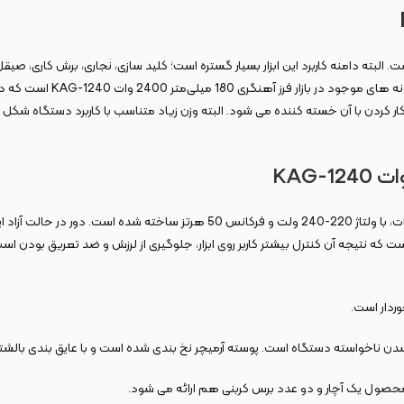
بته دامنه کاربرد این ابزار بسیار گستره است؛ کلید سازی، نجاری، برش کاری، صیقل د
طبیعتاً هر کدام برای استفاد
ار کردن با آن خسته کننده می ‌شود. البته وزن زیاد متناسب با کاربرد دستگاه شک
د. این فرز آهنگری با طراحی کاملا ارگونومیک، مجهز به دسته ‌ای با روکش TPR است که نتیجه آن کنترل بیشتر کاربر روی ابزار
وردار است.
دن ناخواسته دستگاه است. پوسته آرمیچر نخ بندی شده است و با عایق بندی بالشتک
صول یک آچار و دو عدد برس کربنی هم ارائه می‌ شود.