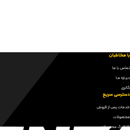
با مخاطبان
تماس با ما
دربـاره مـا
گالری
دسترسی سریع
خدمات پس از فروش
محصولات
کاتالوگ محصولات