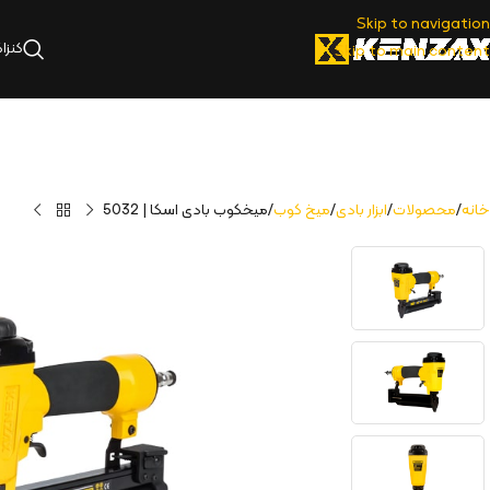
Skip to navigation
کنزا
Skip to main content
خانه
محصولات
ابزار بادی
میخ کوب
میخکوب بادی اسکا | 5032