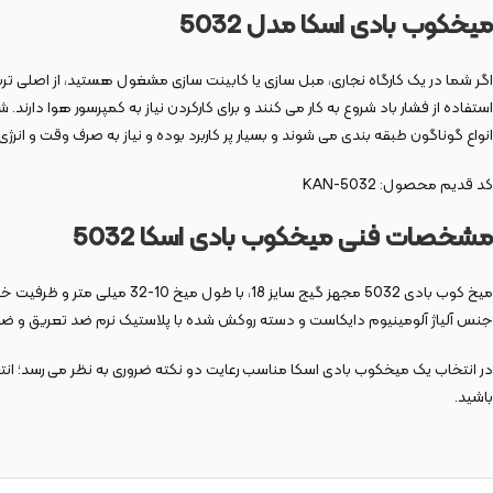
میخکوب بادی اسکا مدل 5032
اگر شما در یک کارگاه نجاری، مبل سازی یا کابینت سازی مشغول هستید، از اصلی ت
استفاده از فشار باد شروع به کار می کنند و برای کارکردن نیاز به کمپرسور هوا دار
انواع گوناگون طبقه بندی می شوند و بسیار پر کاربرد بوده و نیاز به صرف وقت و انرژ
کد قدیم محصول: KAN-5032
مشخصات فنی میخکوب بادی اسکا 5032
جنس آلیاژ آلومینیوم دایکاست و دسته روکش شده با پلاستیک نرم ضد تعریق و ضد لغزش بوده. درپوش خروج باد با قابل
در انتخاب یک میخکوب بادی اسکا مناسب رعایت دو نکته ضروری به نظر می ‌رسد؛ انتخا
باشید.