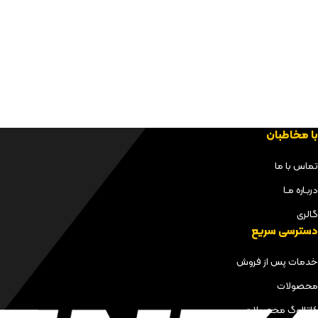
با مخاطبان
تماس با ما
دربـاره مـا
گالری
دسترسی سریع
خدمات پس از فروش
محصولات
کاتالوگ محصولات