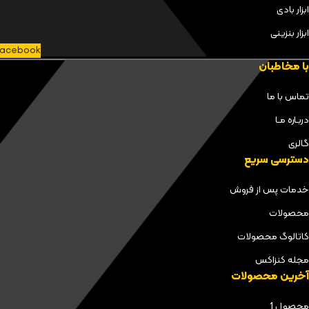
ابزار بادی
ابزار بنزینی
acebook
با مخاطبان
تماس با ما
دربـاره مـا
گالری
دسترسی سریع
خدمات پس از فروش
محصولات
کاتالوگ محصولات
مجله کنزاکس
آخرین محصولات
محصول 1