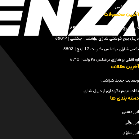
مجله کنزاکس
آخرین محصولات
دریل پیچ گوشتی شارژی براشلس | 8898
دریل پیچ گوشتی شارژی براشلس چکشی | 8861P
بکس شارژی براشلس ۲۰ ولت 1.2 اینچ | 8803
اره افقی بر شارژی براشلس ۲۰ ولت | 8710
آخرین مقالات
وبسایت جدید کنزاکس
نکات مهم نگهداری از دریل شاری
دسته بندی ها
ابزار دستی
ابزار برقی
ابزار شارژی