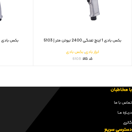
بکس بادی 1 اینچ تفنگی 2400 نیوتن متر | 5103
بکس بادی 3/4 اینچ 1200 نیوتن متر | 5134
ابزار بادی
,
بکس بادی
ا
کد کالا:
5103
با مخاطبان
تماس با ما
دربـاره مـا
گالری
دسترسی سریع