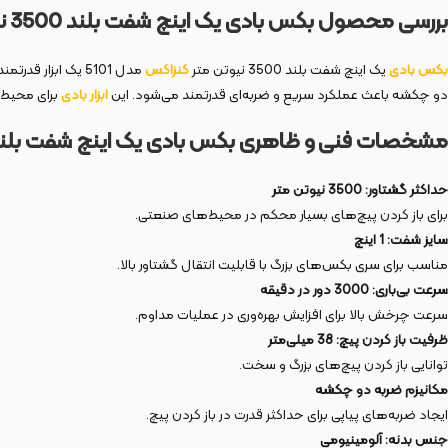
بررسی محصول بکس بادی یک اینچ شفت بلند 3500 نیوتن متر مدل 5101
بکس بادی
یک اینچ شفت بلند 3500 نیوتن متر
کنزاکس
مدل 5101 یک ابزا
دو چکشه باعث عملکرد سریع و ضربه‌ای قدرتمند می‌شود. این
ابزار بادی
برای محیط‌
مشخصات فنی و ظاهری بکس بادی یک اینچ شفت بلند 3500 نیوتن متر مدل 01
حداکثر گشتاور: 3500 نیوتن متر
برای باز کردن پیچ‌های بسیار محکم در محیط‌های صنعتی.
سایز شفت: 1 اینچ
مناسب برای سری بکس‌های بزرگ با قابلیت انتقال گشتاور بالا.
سرعت بی‌باری: 3000 دور در دقیقه
سرعت چرخش بالا برای افزایش بهره‌وری در عملیات مداوم.
ظرفیت باز کردن پیچ: 38 میلی‌متر
توانایی باز کردن پیچ‌های بزرگ و سخت.
مکانیزم ضربه دو چکشه
ایجاد ضربه‌های پیاپی برای حداکثر قدرت در باز کردن پیچ.
جنس بدنه: آلومینیومی