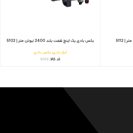
بکس بادی یک اینچ شفت بلند 2400 نیوتن متر | 5102
ابزار بادی
,
بکس بادی
کد کالا:
5102