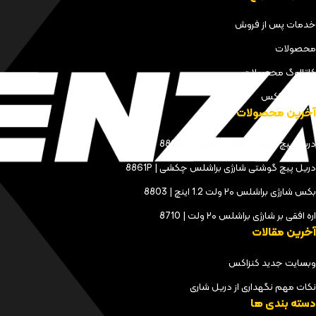
خدمات پس از فروش
محصولات
کاتالوگ محصولات
مجله کنزاکس
آخرین محصولات
دریل پیچ گوشتی شارژی براشلس | 8898
دریل پیچ گوشتی شارژی براشلس چکشی | 8861P
بکس شارژی براشلس ۲۰ ولت 1.2 اینچ | 8803
اره افقی بر شارژی براشلس ۲۰ ولت | 8710
آخرین مقالات
وبسایت جدید کنزاکس
نکات مهم نگهداری از دریل شاری
دسته بندی ها