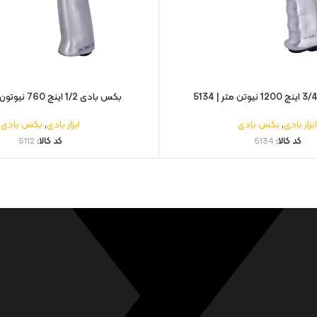
بکس بادی 1/2 اینچ 760 نیوتون متر | 5112
بزار بادی
,
بکس بادی
ابزار بادی
,
بکس بادی
کد کالا:
5134
کد کالا:
5112