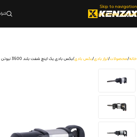
Skip to navigation
کنزا
Skip to main content
خانه
محصولات
ابزار بادی
بکس بادی
بکس بادی یک اینچ شفت بلند 3500 نیوتن متر | 5101