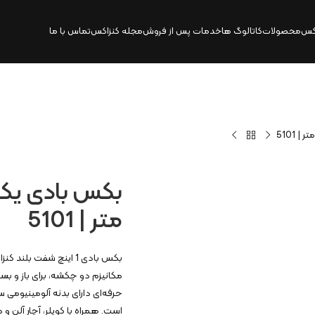
کس
محصولات
کاتالوگ‌ ها
خدمات پس از فروش
مجله کنزاکس
تماس با ما
متر | 5101
مکانیزم دو چکشه، برای باز و ب