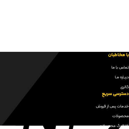
با مخاطبان
تماس با ما
دربـاره مـا
گالری
دسترسی سریع
خدمات پس از فروش
محصولات
کاتالوگ محصولات