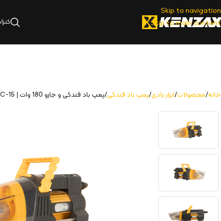
Skip to navigation
کنزا
Skip to main content
خانه
محصولات
ابزار بادی
پمپ باد فندکی
پمپ باد فندکی و جارو 180 وات | KAVC-15