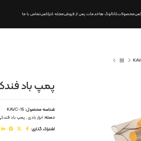
کس
محصولات
کاتالوگ‌ ها
خدمات پس از فروش
مجله کنزاکس
تماس با ما
پمپ باد فندکی و جارو 80
شناسه محصول:
KAVC-15
دسته:
ابزار بادی
,
پمپ باد فندکی
اشتراک گذاری: