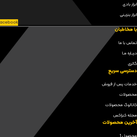
ابزار بادی
ابزار بنزینی
acebook
با مخاطبان
تماس با ما
دربـاره مـا
گالری
دسترسی سریع
خدمات پس از فروش
محصولات
کاتالوگ محصولات
مجله کنزاکس
آخرین محصولات
محصول 1