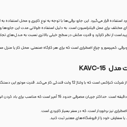
ستفاده قرار می‌گیرد. این جارو برقی‌ها با توجه به نوع کاربری و محل استفاده به
ختلف برای عمل فیلتراسیون است. به دلیل استفاده طولانی مدت این جاروها و مکش
پیداست از نظر کارکرد و قدرت مکش در سطح خیلی بالاتری نسبت به مـدل‌های تجاری 
حصولی چند منظوره با قابلیت جاروبرقی، کمپرسور و چراغ اضطراری است که برای هر کارگاه صنعتی، محل ک
KAVC-15
طول سیم اتصال این محصول به سوکت 3 متر و زمان استفاده به صورت ممتد 10 
یا سفارش خود را از فروشگاه‌های معتبر ثبت کنید.