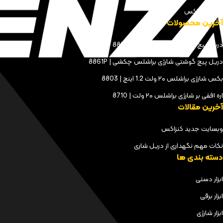
مجله کنزاکس
آخرین محصولات
دریل پیچ گوشتی شارژی براشلس | 8898
دریل پیچ گوشتی شارژی براشلس چکشی | 8861P
بکس شارژی براشلس ۲۰ ولت 1.2 اینچ | 8803
اره افقی بر شارژی براشلس ۲۰ ولت | 8710
آخرین مقالات
وبسایت جدید کنزاکس
نکات مهم نگهداری از دریل شاری
دسته بندی ها
ابزار دستی
ابزار برقی
ابزار شارژی