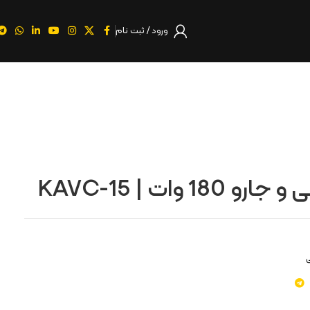
ورود / ثبت نام
1 وات | KAVC-15