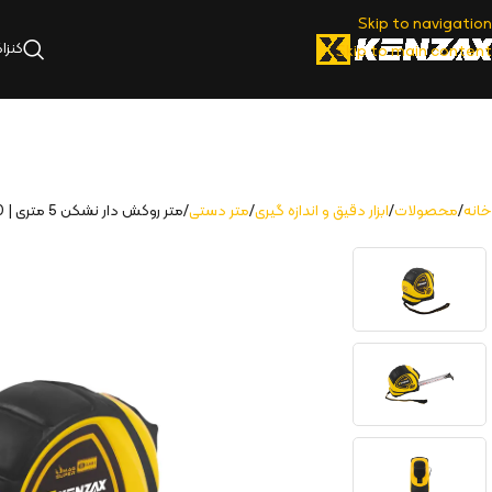
Skip to navigation
کنزا
Skip to main content
خانه
محصولات
ابزار دقیق و اندازه گیری
متر دستی
متر روکش دار نشکن 5 متری | KMT-150