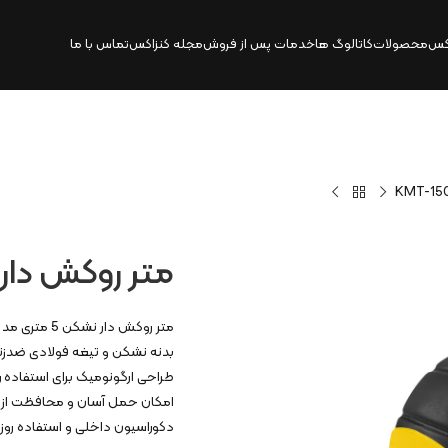
کس
محصولات
کاتالوگ‌ ها
خدمات پس از فروش
مجله کنزاکس
تماس با ما
متر روکش دار نشکن 5 مت
بدنه نشکن و تیغه فولادی ضدزنگ 
طراحی ارگونومیک برای استفاده 
امکان حمل آسان و محافظت از م
دکوراسیون داخلی و استفاده روز