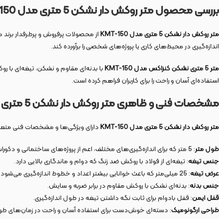
بررسی محصول متر روکش دار نشکن 5 متری مدل KMT-150
متر روکش دار نشکن 5 متری مدل KMT-150
از محصولات پرفروش و پرطرفدار برند م
اندازه‌گیری در محیط‌های کاری یا پروژه‌های شخصی را برآورده کند.
متر 5 متری نشکن کنزاکس مدل KMT-150
با بدنه‌ای مقاوم و نشکن، تیغه‌ای با ر
استفاده‌ای آسان و راحت را برای کاربران فراهم کرده است.
مشخصات فنی و ظاهری متر روکش دار نشکن 5 متری مدل KMT-150
متر روکش دار نشکن 5 متری مدل KMT-150
دارای ویژگی‌ها و مشخصات فنی متعدد
طول متر
: 5 متر که برای اندازه‌گیری‌های مختلف، اعم از پروژه‌های ساختمانی و دکوراسیون داخلی ایده‌آل است.
جنس تیغه
: تیغه‌ای از فولاد با روکش ضد زنگ که دوام و ماندگاری بالایی دارد.
عرض تیغه
: 25 میلی‌متر که باعث خوانایی بیشتر اعداد و خطوط اندازه‌گیری می‌شود.
جنس بدنه
: بدنه‌ای نشکن با روکش مقاوم در برابر ضربه و سایش.
قفل ایمن
: قفل بادوام برای ثابت نگه داشتن تیغه در طول اندازه‌گیری.
طراحی ارگونومیک
: دسته‌ای خوش‌دست برای استفاده آسان و راحت در زمان‌های طول