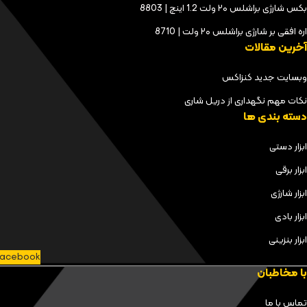
بکس شارژی براشلس ۲۰ ولت 1.2 اینچ | 8803
اره افقی بر شارژی براشلس ۲۰ ولت | 8710
آخرین مقالات
وبسایت جدید کنزاکس
نکات مهم نگهداری از دریل شاری
دسته بندی ها
ابزار دستی
ابزار برقی
ابزار شارژی
ابزار بادی
ابزار بنزینی
acebook
با مخاطبان
تماس با ما