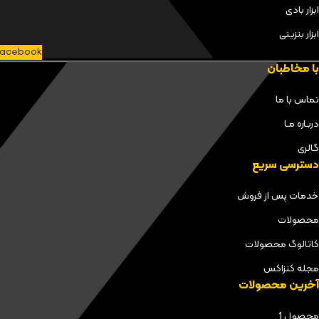
ابزار بادی
ابزار بنزینی
acebook
با مخاطبان
تماس با ما
دربـاره مـا
گالری
دسترسی سریع
خدمات پس از فروش
محصولات
کاتالوگ محصولات
مجله کنزاکس
آخرین محصولات
محصول 1