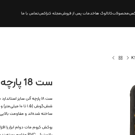
کس
محصولات
کاتالوگ‌ ها
خدمات پس از فروش
مجله کنزاکس
تماس با ما
ست 18 پارچه آلن سایز استاندارد | KSK-218
ساخته شده‌اند و مقاومت بالایی 
روکش کروم مات دوام ابزار را ا
پلاستیکی PVC مقاوم