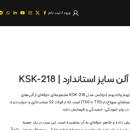
ورود / ثبت نام
ست ۱۸ پارچه آلن سایز استاندارد کروم وانادیوم کنزاکس مدل KSK-218 مجموعه‌ای حرفه‌ای از آلن‌های
شش‌گوش (۱.۵ تا ۱۰ میلی‌متر) و ستاره‌ای سوراخ‌دار (T10 تا T50) است که از فولاد S2 سخت‌کاری و حرارت‌دیده
در برابر خوردگی، خمیدگی و فرسایش دارند.
فزایش داده و ظاهر حرفه‌ای به آن بخشیده است. این ست در یک جعبه
 بسته‌بندی شده و برای تعمیرات خودرو، دوچرخه، لوازم خانگی و مصارف صنعتی کاملاً