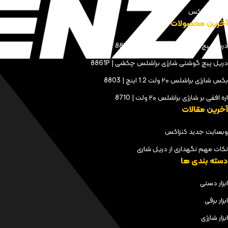
مجله کنزاکس
آخرین محصولات
دریل پیچ گوشتی شارژی براشلس | 8898
دریل پیچ گوشتی شارژی براشلس چکشی | 8861P
بکس شارژی براشلس ۲۰ ولت 1.2 اینچ | 8803
اره افقی بر شارژی براشلس ۲۰ ولت | 8710
آخرین مقالات
وبسایت جدید کنزاکس
نکات مهم نگهداری از دریل شاری
دسته بندی ها
ابزار دستی
ابزار برقی
ابزار شارژی