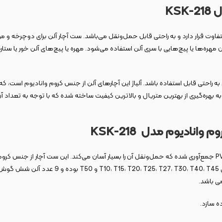
 متفاوت قرار دارد و به راحتی قابل حمل‌ونقل می‌باشد. ست آچار آلن برای دوچرخه 
هره‌ها یا پیچ‌هایی با سری آلن استفاده می‌شود. مهره یا پیچ‌های آلن خور یا ستاره
راحتی قابل استفاده باشد. آلیاژ این آچارهای آلن از جنس کروم وانادیوم است، که 
ز استاندارد KSK-218 محصول شرکت کنزاکس به بهره‌گیری از بهترین متریال و بالاترین کیفیت ساخته شده که با
ی باشد.
ده سازد.