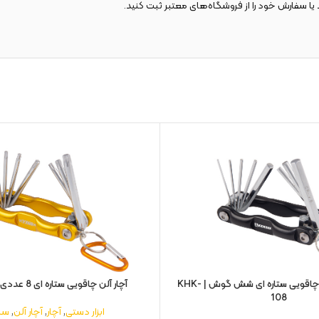
یا سفارش خود را از فروشگاه‌های معتبر ثبت کنید.
ست 8 پارچه آلن چاقویی ستاره ای شش گوش | KHK-
آچار آلن چاقویی ستاره ای 8 عددی | KTK-108
108
ابزار دستی
,
آچار
,
آچار آلن
,
ست