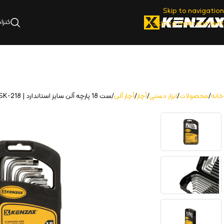
Skip to navigation
کنزا
Skip to main content
خانه
محصولات
ابزار دستی
آچار
آچار آلن
ست 18 پارچه آلن سایز استاندارد | KSK-218