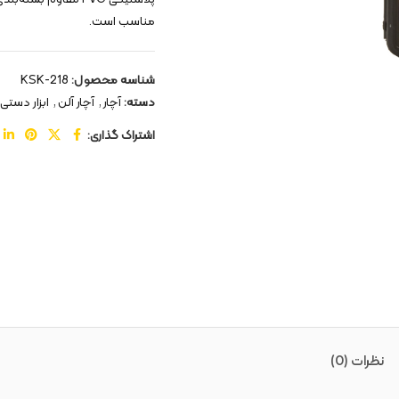
مناسب است.
شناسه محصول:
KSK-218
دسته:
آچار
,
آچار آلن
,
ابزار دستی
اشتراک گذاری:
نظرات (0)