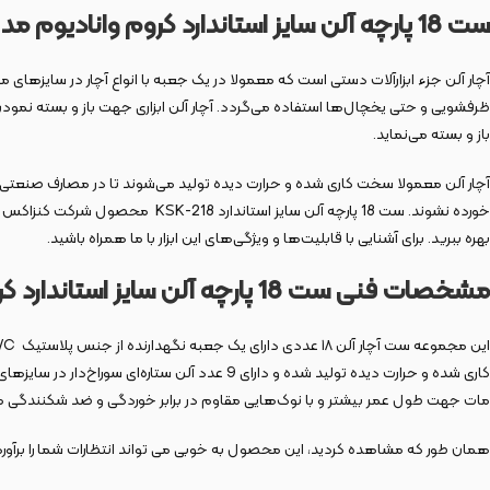
ست 18 پارچه آلن سایز استاندارد کروم وانادیوم مدل KSK-218
آچار آلن جزء ابزارآلات دستی است که معمولا در یک جعبه با انواع آچار در سایزهای
ظرفشویی و حتی یخچال‌ها استفاده می‌گردد. آچار آلن ابزاری جهت باز و بسته نمودن م
باز و بسته می‌نماید.
آچار آلن معمولا سخت کاری شده و حرارت دیده تولید می‌شوند تا در مصارف صنعتی به 
خورده نشوند. ست 18 پارچه آلن سای
بهره ببرید. برای آشنایی با قابلیت‌ها و ویژگی‌های این ابزار با ما همراه باشید.
مشخصات فنی ست 18 پارچه آلن سایز استاندارد کروم وانادیوم مدل KSK-218
مات جهت طول عمر بیشتر و با نوک‌هایی مقاوم در برابر خوردگی و ضد شکنندگی م
همان ‌طور که مشاهده کردید‌، این محصول به خوبی می ‌تواند انتظارات شما را برآور