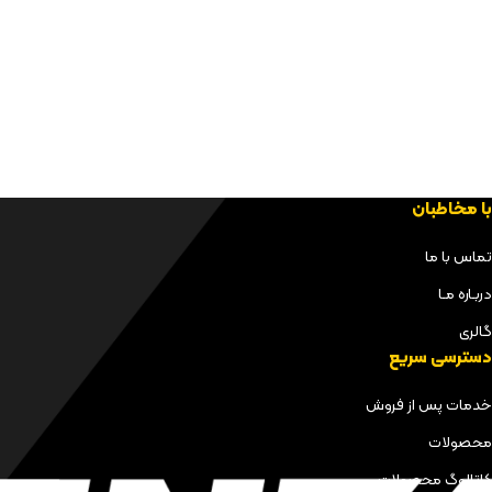
با مخاطبان
تماس با ما
دربـاره مـا
گالری
دسترسی سریع
خدمات پس از فروش
محصولات
کاتالوگ محصولات