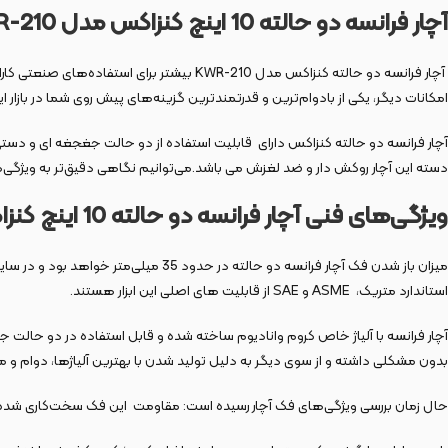
آچار فرانسه دو حالته 10 اينچ کنزاکس مدل KWR-210
آچار فرانسه دو حالته کنزاکس مدل KWR-210 بی
امکانات دیگر، یکی از بادوام‌ترین و قدرتمندترین گزینه‌های پیش روی شما در بازار 
دسته این آچار روکش دار و ضد لغزش می باشد.می‌توانیم نگاهی دقیق‌تر به ویژگی‌های آچار فرانسه
ویژگی‌های فنی آچار فرانسه دو حالته 10 اينچ کنزاکس مدل KWR-210
استاندارد متریک، ASME و SAE از قابلیت های اصلی این ابزار هستند.
آچار فرانسه با آلیاژ خاص کروم وانادیوم ساخته شده و قابل استفاده در دو حالت جغج
بدون مشکلی داشته و از سوی دیگر به دلیل تولید شدن با بهترین آلیاژها، دوام و مقا
حال زمان بررسی ویژگی‌های فک آچار رسیده است: مقاومت این فک سخت‌کاری شده بی ن