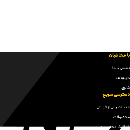
با مخاطبان
تماس با ما
دربـاره مـا
گالری
دسترسی سریع
خدمات پس از فروش
محصولات
کاتالوگ محصولات