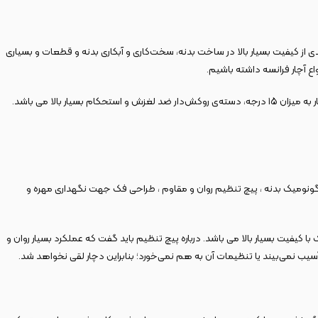
 محصول با بهره‌مندی از کیفیت بسیار بالا در ساخت بدنه، سخت‌کاری و آبکاری بدنه و قطعات و بسیاری
اع آچار فرانسه داشته باشیم.
آچار فرانسه دو حالته کنزاکس دارای قابلیت استفاده از دو حالت جغجغه ای و دستی با یک سوئیچ بـر روی بدنه و فک باز شو پهن تر مدرج با قابلیت تغییر زاویه‌ی فک آچار به میزان ۱۵ درجه، دسته‌ی روکش‌دار ضد لغزش و استحکام بسیار بالا می باشد.
ه اندازه بسیار کاربردی خواهد بود. طراحی ارگونومیک بدنه ، پیچ تنظیم روان و مقاوم ، طراحی فک جهت نگهداری مهره و
 کیفیت بسیار بالا می باشد. درباره پیچ تنظیم باید گفت که عملکرد بسیار روان و
آسیب نمی‌بیند یا تنظیمات آن به هم نمی‌خورد؛ بنابراین دچار لقی نخواهد شد.