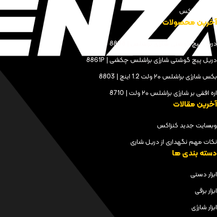
مجله کنزاکس
آخرین محصولات
دریل پیچ گوشتی شارژی براشلس | 8898
دریل پیچ گوشتی شارژی براشلس چکشی | 8861P
بکس شارژی براشلس ۲۰ ولت 1.2 اینچ | 8803
اره افقی بر شارژی براشلس ۲۰ ولت | 8710
آخرین مقالات
وبسایت جدید کنزاکس
نکات مهم نگهداری از دریل شاری
دسته بندی ها
ابزار دستی
ابزار برقی
ابزار شارژی