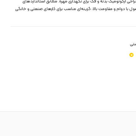
حی ارگونومیک بدنه و فک برای نگهداری مهره. مطابق استانداردهای
 و SAE. این محصول با دوام و مقاومت بالا، گزینه‌ای مناسب برای کارهای صنعتی و خانگی
ستی