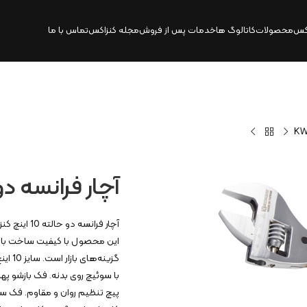
کس
محصولات
کاتالوگ‌ ها
خدمات پس از فروش
مجله کنزاکس
تماس با ما
آچار فرانسه دو حالته 10 ا
این محصول با کیفیت ساخت بالا، 
پیچ تنظیم روان و مقاوم. فک س