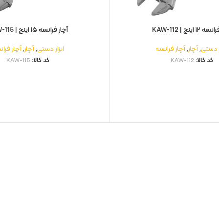
۱۲ اینچ | KAW-112
آچار فرانسه ۱۵ اینچ | KAW-115
ر دستی
,
آچار
,
آچار فرانسه
ابزار دستی
,
آچار
,
آچار فرا
کد کالا:
KAW-112
کد کالا:
KAW-115