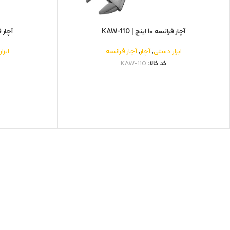
آچار فرانسه ۱۰ اینچ | KAW-110
آچار فرانسه 
ابزار دستی
,
آچار
,
آچار فرانسه
ابزا
کد کالا:
KAW-110