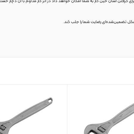
 گرفتن آسان حین کار به شما امکان خواهد داد در اثر کار مداوم با آن دچار خستگ