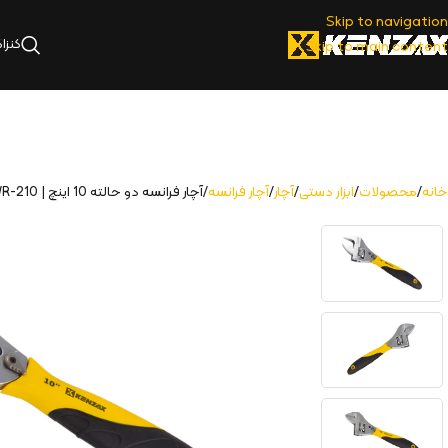
Skip to navigation
کنزا
Skip to main content
خانه
محصولات
ابزار دستی
آچار
آچار فرانسه
آچار فرانسه دو حالته 10 اينچ | KWR-210