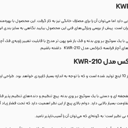
شتر برای استفاده‌های صنعتی کارایی دارد اما می‌توان آن را برای مصارف خانگی نیز به کار گرفت. این
ایران است. پیش از بررسی ویژگی‌های فنی این محصول بیایید نگاهی به سایز بندی انو
 کنزاکس مدل KWR-210 داشته باشیم.
میزان باز شدن فک آچار فرانسه دو حالته در حدود 35 میلی‌متر خواهد بود و در سایز 10 اینچ تولید شده است و که با توجه ب
غه ای و دستی با یک سوئیچ بـر روی بدنه، پیچ تنظیم و دنده‌های تنظیم‌ پذیر فک با
ومت بسیار بالایی دارد. دوام بالای پیچ از این نظر اهمیت دارد که تحت فشار زیاد 
ظیر است؛ به گونه‌ای که می‌توان آن را آسیب‌ناپذیر نامید.