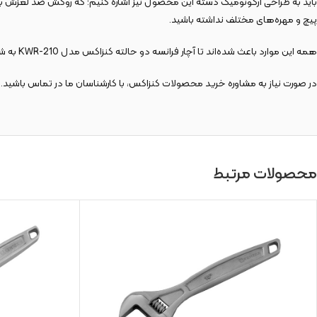
باید به طراحی ارگونومیک دسته این محصول نیز اشاره کنیم؛ که روکش ضد لغزش برای
پیچ و مهره‌های مختلف نداشته باشید.
همه این موارد باعث شده‌اند تا آچار فرانسه دو حالته کنزاکس مدل KWR-210 به شکل تضمین‌شده‌ای رضایت‌ شما را جلب کند.
در صورت نیاز به مشاوره خرید محصولات کنزاکس، با کارشناسان ما در تماس باشید.
محصولات مرتبط