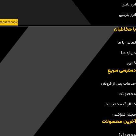
ابزار بادی
ابزار بنزینی
acebook
با مخاطبان
تماس با ما
دربـاره مـا
گالری
دسترسی سریع
خدمات پس از فروش
محصولات
کاتالوگ محصولات
مجله کنزاکس
آخرین محصولات
محصول 1