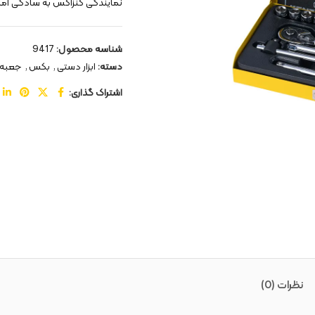
نمایندگی کنزاکس به سادگی امکا
شناسه محصول:
9417
دسته:
ابزار دستی
,
بکس
,
جعبه
اشتراک گذاری:
نظرات (0)