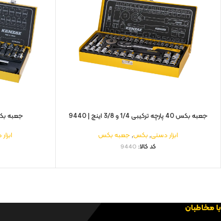
جعبه بکس 40 پارچه ترکیبی 1/4 و 3/8 اینچ | 9440
جعبه بکس 24 پارچه 1/2 ا
ابزار دستی
,
بکس
,
جعبه بکس
ابزار
کد کالا:
9440
با مخاطبان