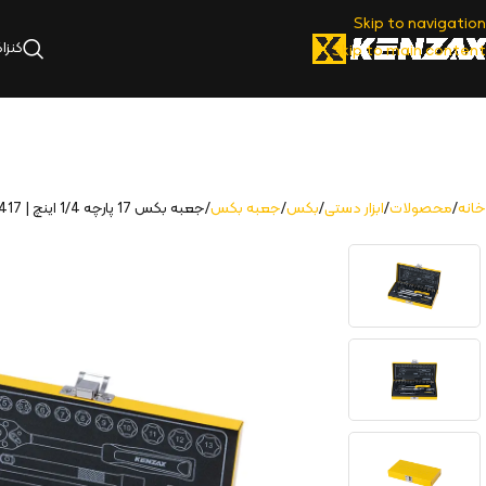
Skip to navigation
کنزا
Skip to main content
خانه
محصولات
ابزار دستی
بکس
جعبه بکس
جعبه بکس 17 پارچه 1/4 اینچ | 9417