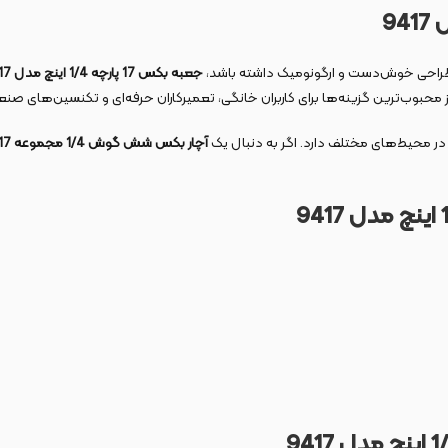
طراحی خوش‌دست و ارگونومیک داشته باشد،
جعبه بکس 17 پارچه 1/4 اینچ مدل 9417
ی از محبوب‌ترین گزینه‌ها برای کاربران خانگی، تعمیرکاران حرفه‌ای و تکنسین‌های 
‌ای در محیط‌های مختلف دارد. اگر به دنبال یک
آچار بکس شش گوش 1/4 مجموعه 17 عددی