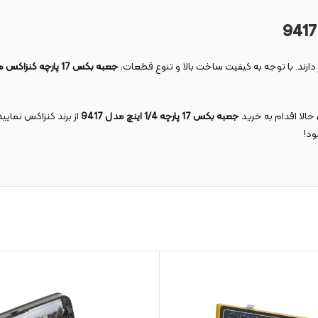
 دارند. با توجه به کیفیت ساخت بالا و تنوع قطعات،
جعبه بکس 17 پارچه کنزاکس مدل 9417
 حالا اقدام به خرید
جعبه بکس 17 پارچه 1/4 اینچ مدل 9417
از برند کنزاکس نمایی
ود!