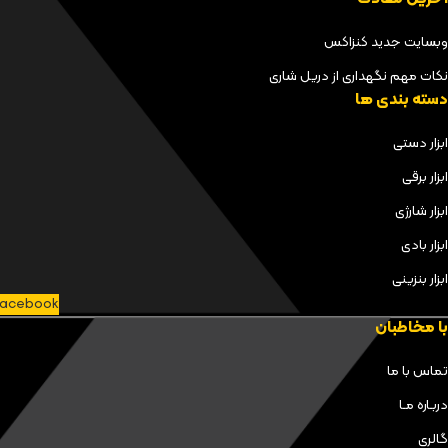
وبسایت جدید کنزاکس
نکات مهم نگهداری از دریل شاری
دسته بندی ها
ابزار دستی
ابزار برقی
ابزار شارژی
ابزار بادی
ابزار بنزینی
acebook
با مخاطبان
تماس با ما
دربـاره مـا
گالری