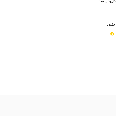
ن‌پذیر است.
 بکس