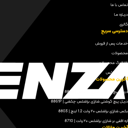
تماس با ما
دربـاره مـا
گالری
دسترسی سریع
خدمات پس از فروش
محصولات
کاتالوگ محصولات
مجله کنزاکس
آخرین محصولات
دریل پیچ گوشتی شارژی براشلس | 8898
دریل پیچ گوشتی شارژی براشلس چکشی | 8861P
بکس شارژی براشلس ۲۰ ولت 1.2 اینچ | 8803
اره افقی بر شارژی براشلس ۲۰ ولت | 8710
آخرین مقالات