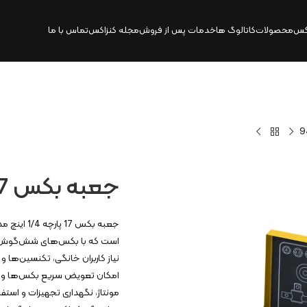
کس
محصولات
کاتالوگ‌ ها
خدمات پس از فروش
مجله کنزاکس
تماس با ما
جعبه بکس 17 پارچه 1/4 اینچ | 9417
نیاز کاربران خانگی، تکنسین‌ها و 
امکان تعویض سریع بکس‌ها و دوا
مونتاژ، نگهداری تجهیزات و است