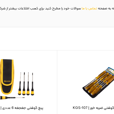
ه به صفحه
تماس با ما
سوالات خود را مطرح کنید برای کسب اطلاعات بیشتر از شر
ی ضربه خور | KGS-107
پیچ گوشتی جغجغه 6 عددی | KRS-106