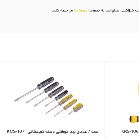
کت کنزاکس میتوانید به صفحه
درباره ما
مراجعه کنید.
ست 7 عددی پیچ گوشتی دسته کریستالی | KCS-107