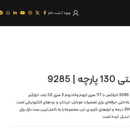
ورود / ثبت نام
| 9285
ست پیچگوشتی 130 پارچه مدل 9285 کنزاکس با 117 سری کروم وانادیوم 3 سری S2 بلند، ابزارگیر
اه‌حلی حرفه‌ای برای تعمیرات موبایل، لپ‌تاپ و بردهای الکترونیکی است.
جعبه مقاوم، دسته با چرخش 360 درجه و ابزارهای کاربردی، این مجموعه را به کامل‌ترین ست بازار برای
تبدیل کرده است.