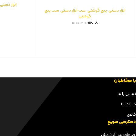
ابزار دستی
,
ابزار دستی
,
پیچ گوشتی
,
ست ابزار دستی
,
ست پیچ
گوشتی
کد کالا:
KBR-119
با مخاطبان
تماس با ما
دربـاره مـا
گالری
دسترسی سریع
خدمات پس از فروش