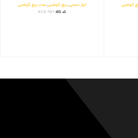
چ گوشتی
ابزار دستی
,
پیچ گوشتی
,
ست پیچ گوشتی
کد کالا:
KCS-107