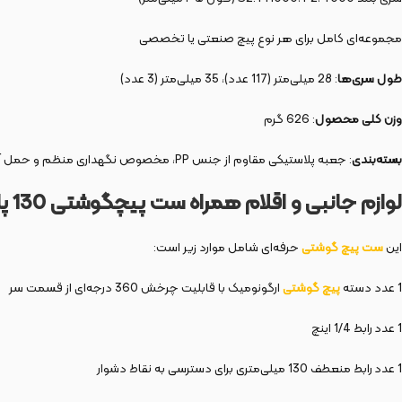
مجموعه‌ای کامل برای هر نوع پیچ صنعتی یا تخصصی
طول سری‌ها
: 28 میلی‌متر (117 عدد)، 35 میلی‌متر (3 عدد)
وزن کلی محصول
: 626 گرم
بسته‌بندی
: جعبه پلاستیکی مقاوم از جنس PP، مخصوص نگهداری منظم و حمل آسان
لوازم جانبی و اقلام همراه ست پیچگوشتی 130 پارچه مدل 9285
این
ست پیچ گوشتی
حرفه‌ای شامل موارد زیر است:
1 عدد دسته
پیچ گوشتی
ارگونومیک با قابلیت چرخش 360 درجه‌ای از قسمت سر
1 عدد رابط 1/4 اینچ
1 عدد رابط منعطف 130 میلی‌متری برای دسترسی به نقاط دشوار