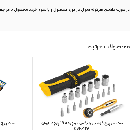
در صورت داشتن هرگونه سوال در مورد محصول و یا نحوه خرید محصول با مراجع
محصولات مرتبط
ست سر پیچ‌ گوشتی و بکس دوچرخه 19 پارچه تایوان |
ست پیچ گوشت
KBR-119