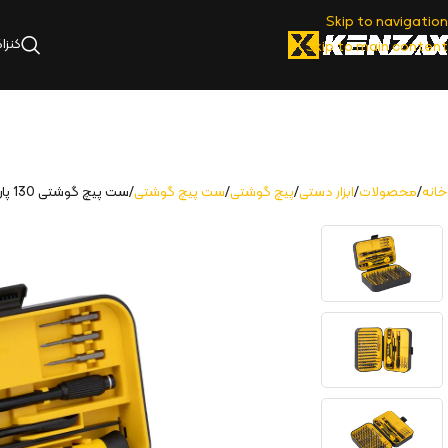
Skip to navigation
کنزا
Skip to main content
خانه
محصولات
ابزار دستی
پیچ گوشتی
ست پیچ گوشتی
ست پیچ گوشتی 130 پارچه | 9285