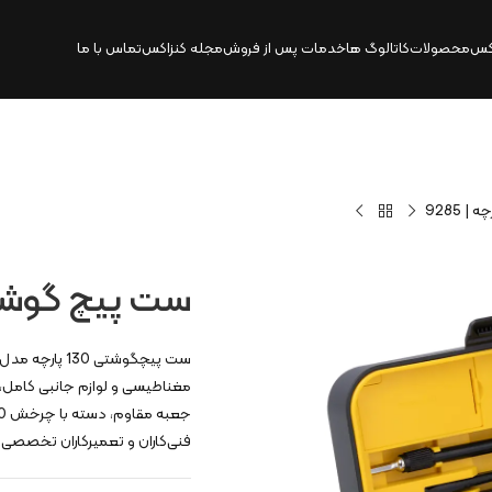
کس
محصولات
کاتالوگ‌ ها
خدمات پس از فروش
مجله کنزاکس
تماس با ما
ست پیچ گوشتی 130 پارچه 
مغناطیسی و لوازم جانبی کامل، ر
فنی‌کاران و تعمیرکاران تخصصی 