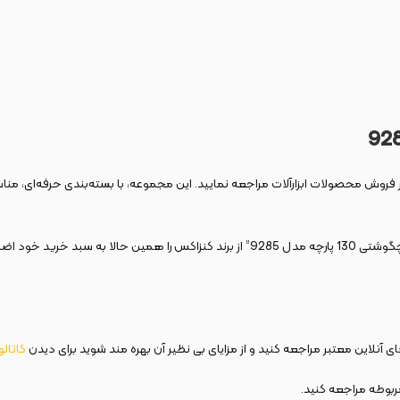
فروش محصولات ابزارآلات مراجعه نمایید. این مجموعه، با بسته‌بندی حرفه‌ای، مناسب 
حرفه‌ای، کامل، دقیق و با دوام هستید، “ست پیچگوشتی 130 پارچه مدل 9285” از بر
 آنلاین معتبر مراجعه کنید و از مزایای بی نظیر آن بهره مند شوید برای دیدن
کاتال
بوطه مراجعه کنید.