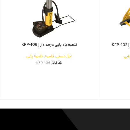
تلمبه باد پایی درجه دار | KFP-106
K
ابزار دستی
,
تلمبه
,
تلمبه پایی
ایی
کد کالا:
KFP-106