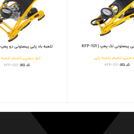
 پیستونی تک پمپ | KFP-101
تلمبه باد پایی پیستونی دو پمپ | FP-102
 دستی
,
تلمبه
,
تلمبه پایی
ابزار دستی
,
تلمبه
,
تلمبه پ
کد کالا:
KFP-101
کد کالا:
KFP-102