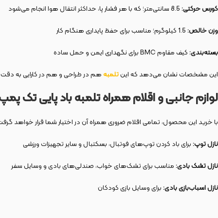
کورس حرکتی:
8.5 سانتی‌متر؛ که با هر فشار پا، حداکثر انتقال هوا انجام می‌شود
وزن خالص:
1.5 کیلوگرم؛ مناسب برای حفظ پایداری هنگام کار
بسته‌بندی:
کیف مقاوم BMC برای نگهداری ایمن و حمل ساده
این مشخصات نشان می‌دهد که این
تلمبه
هم در طراحی و هم در کارایی به دقت ب
لوازم جانبی و اقلام همراه تلمبه باد پایی تک پمپ مد
با خرید این محصول، تمامی اقلام ضروری همراه آن در اختیار شما قرار خواهد گرفت
نازل توپ:
برای باد کردن توپ‌های فوتبال، بسکتبال و سایر تجهیزات ورزشی
نازل تشک بادی:
مناسب برای تشک‌های خواب، صندلی‌های بادی و وسایل سفر
نازل اسباب‌بازی بادی:
برای وسایل بازی کودکان