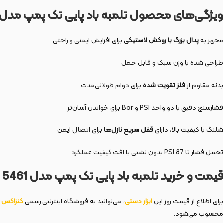
ویژگی‌های محصول تلمبه باد پایی تک پمپ مدل 5461
مجهز به
پدال بزرگ با روکش لاستیکی
برای افزایش ایمنی و راحتی
طراحی شده با وزن سبک و قابل حمل
بدنه مقاوم از
فلز تقویت شده
برای دوام طولانی‌مدت
فشارسنج دقیق با دو واحد PSI و Bar برای خواندن آسان‌تر
شلنگ با کیفیت بالا، دارای
قفل سریع نازل‌ها
برای اتصال ایمن
تحمل فشار تا 87 PSI بدون نشتی یا افت کیفیت عملکرد
قیمت و خرید تلمبه باد پایی تک پمپ مدل 5461
برای اطلاع از قیمت روز این
ابزار دستی
، می‌توانید به فروشگاه اینترنتی رسمی
کنزاکس
محسوب می‌شود.