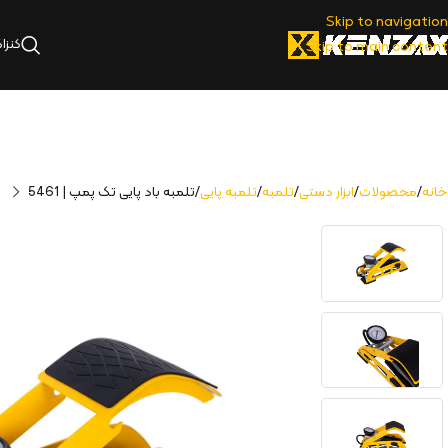
Skip to navigation
کنزا
Skip to main content
خانه
محصولات
ابزار دستی
تلمبه
تلمبه پایی
تلمبه باد پایی تک پمپ | 5461