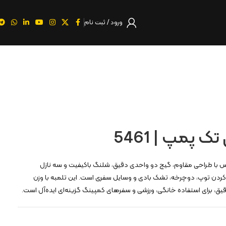
ورود / ثبت نام
تک پمپ | 5461
د پایی مدل 5461 کنزاکس با طراحی مقاوم، گیج دو واحدی دقیق، شلنگ باکیفیت و سه نازل
باد کردن توپ، دوچرخه، تشک بادی و وسایل سفری است. این تلمبه با وزن
، برای استفاده خانگی، ورزشی و سفرهای کمپینگ گزینه‌ای ایده‌آل است.