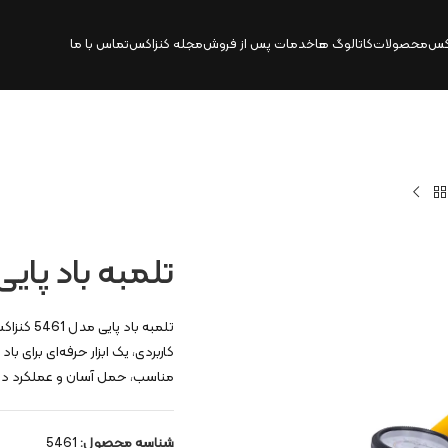
کس
محصولات
کاتالوگ‌ ها
خدمات پس از فروش
مجله کنزاکس
تماس با ما
تلمبه باد پایی 
تلمبه با
کاربردی، یک ابزار حرفه‌ای برای 
مناسب، حمل آسان و عملکرد دقیق
شناسه محصول:
5461