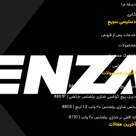
دربـاره مـا
گالری
دسترسی سریع
خدمات پس از فروش
محصولات
کاتالوگ محصولات
مجله کنزاکس
آخرین محصولات
دریل پیچ گوشتی شارژی براشلس | 8898
دریل پیچ گوشتی شارژی براشلس چکشی | 8861P
بکس شارژی براشلس ۲۰ ولت 1.2 اینچ | 8803
اره افقی بر شارژی براشلس ۲۰ ولت | 8710
آخرین مقالات