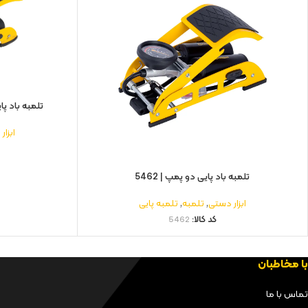
تلمبه باد پایی
ابزار
تلمبه باد پایی دو پمپ | 5462
ابزار دستی
,
تلمبه
,
تلمبه پایی
کد کالا:
5462
با مخاطبان
تماس با ما