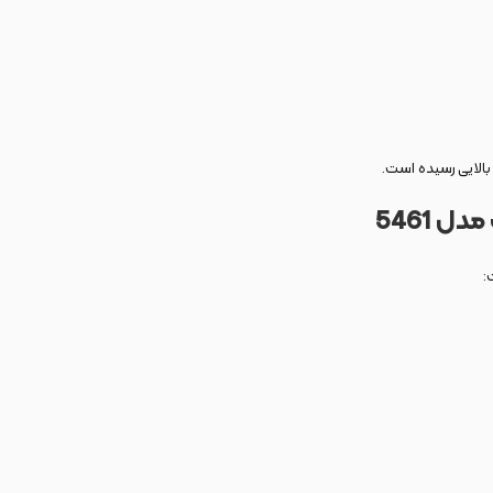
الایی رسیده است.
ل 5461
: