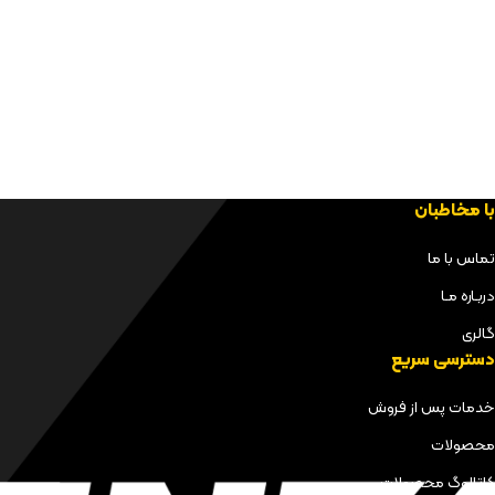
با مخاطبان
تماس با ما
دربـاره مـا
گالری
دسترسی سریع
خدمات پس از فروش
محصولات
کاتالوگ محصولات