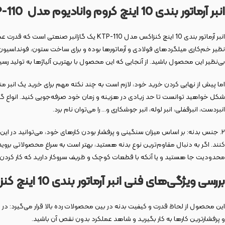
انبر آرماتور بندی 10 اینچ کروم وانادیوم مدل KTP-110
انبر آرماتور بندی 10 اینچ کنزاکس مدل -110
نظیر خم‌کاری میلگردهای فولادی و آرماتورها بوده و برای ساخت ستون‌، فونداسیون سا
بی‌نظیر این محصول باشید. از آنجایی که این محصول با بهترین‌ آلیاژها به تولید رسی
شکل خواهید توانست تا حد زیادی در هزینه و زمان خود صرفه‌جویی کنید. انواع گازانبر 
انبردست، انبرقفلی، انبر لوله، انبر جوشکاری و… را می‌توان نام برد.
۲. جنس بدنه:‌ بر اساس میزان سنگینی و پرفشار بودن کارهای خود، می‌توانید در این
محدودیت جا هستید و یا آنکه با قطعات کوچک و ظریف سروکار دارید که کار کردن با 
بررسی ویژگی‌های فنی انبر آرماتور بندی 10 اینچ کنزاکس مدل KTP-110
و پرفشارترین کارها به کار بگیرید و شاهد عملکرد بدون نقص آن باشید.