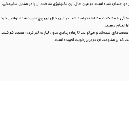
آن در تحمل فشار دو چندان شده است. در عین حال این تکنولوژی ساخت، آن را در مقابل ساییدگی،
(2 steps) بوده و بدین ترتیب در اثر فشار زیاد دچار لق‌شدگی، شکستگی یا مشکلات مشابه نخواهد شد. در عین حال این پرچ تقویت‌شده توانایی دارد
ا انجام دهید.
که بر مقاومت آن در برابر رطوبت افزوده است.