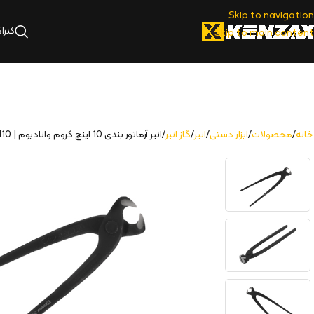
Skip to navigation
کنزا
Skip to main content
خانه
محصولات
ابزار دستی
انبر
گاز انبر
انبر آرماتور بندی 10 اینچ کروم وانادیوم | KTP-110