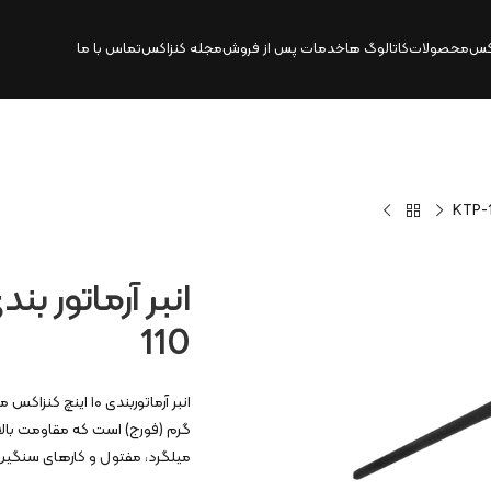
کس
محصولات
کاتالوگ‌ ها
خدمات پس از فروش
مجله کنزاکس
تماس با ما
110
گرم (فورج) است که مقاومت بالایی
میلگرد، مفتول و کارهای سنگی