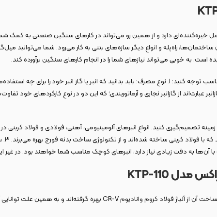
KTP یک گازانبر صنعتی است که قدرت عمل خیره‌کننده‌ای دارد و از همین رو می‌تواند در کارهای سنگین 
ختمان‌ها، راه‌پله و انواع دیگر سازه‌های بتنی به کار می‌رود. شما می‌توانید میل
ده است، به خوبی می‌تواند نیازهای شما را در انجام کارهای سنگین برآورده کند.
اما پیش از نهایی کردن خرید خود، لازم است به چند نکته مهم برای خرید یک انبر مناسب توجه کنید: ۱. نوع مصرف: ب
عبارت‌اند از گازانبر نجاری و آرماتوربندی؛ که این دو در نوع کارکردهای خود تفاوت‌
 زمینه تصمیم‌گیری کنید. انواع انبرهای آلومینیومی، آهنی، فولادی و فولاد کربنی 
کنند. 
آن‌ها به دقت زیادی نیاز دارد، انبرهای کوچک مناسب شما خواهند بود. در غیر این 
این محصول از لحاظ قدرت و کیفیت بدنه در بین محصولات رده بالا قرار می‌گیرد: د