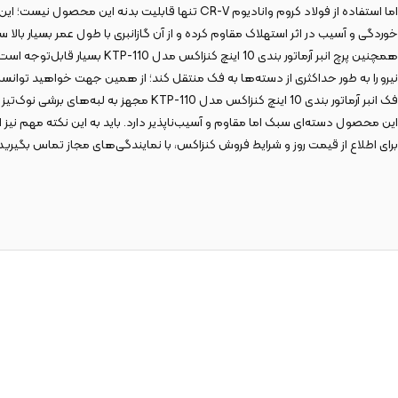
اما استفاده از فولاد کروم وانادیوم CR-V تنها 
خوردگی و آسیب در اثر استهلاک مقاوم کرده و از آن گازانبری با طول عمر بسیار بالا 
نیرو را به طور حداکثری از دسته‌ها به فک منتقل کند؛ از همین جهت خواهید توانست
فک انبر آرماتور بندی 10 اینچ کنزاکس مدل KTP-110 مجهز به لبه‌های برشی نوک‌تیز و دقیق بوده و برای کارهای برشی بسیار مناسب است. فک و تیغه‌های این محصول سخت‌کاری‌ شده‌اند و می‌توانند تا زمان زیادی بدون نیاز به تیز کردن مجدد کار کنند.
این محصول دسته‌ای سبک اما مقاوم و آسیب‌ناپذیر دارد. باید به این نکته مهم ن
برای اطلاع از قیمت روز و شرایط فروش کنزاکس، با نمایندگی‌های مجاز تماس بگیرید 