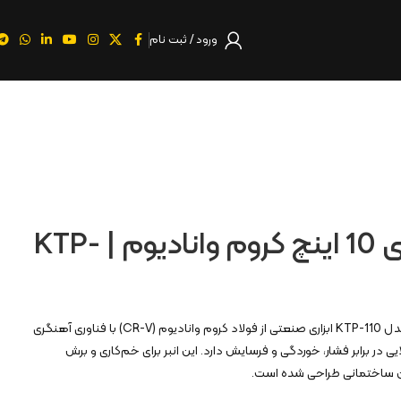
ورود / ثبت نام
انبر آرماتور بندی 10 اینچ کروم وانادیوم | KTP-
انبر آرماتوربندی ۱۰ اینچ کنزاکس مدل KTP-110 ابزاری صنعتی از فولاد کروم وانادیوم (CR-V) با فناوری آهنگری
 در برابر فشار، خوردگی و فرسایش دارد. این انبر برای خم‌کاری و برش
ن ساختمانی طراحی شده است.