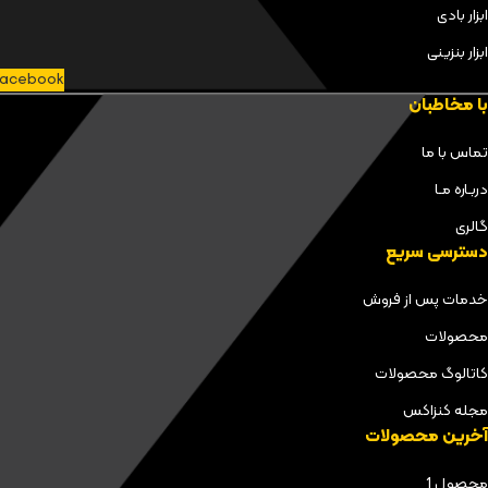
ابزار بادی
ابزار بنزینی
acebook
با مخاطبان
تماس با ما
دربـاره مـا
گالری
دسترسی سریع
خدمات پس از فروش
محصولات
کاتالوگ محصولات
مجله کنزاکس
آخرین محصولات
محصول 1