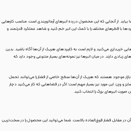
صنعتی به کمک شما بیاید. از آنجایی که این محصول در رده انبرهای آرماتوربندی است، مناسب کارهایی
‌گردها با قطرهای مختلف را با کمک این انبر خم کنید و شاهد عملکرد قدرتمند و
اید بدانید که انبر یا گاز انبر خود را برای چه استفاده‌هایی خریداری می‌کنید و لازم است به کاربردهای هریک از آن‌ها آگاه باشید. بدین
های زیادی دارند. در میان انبرها نیز نمونه‌های بسیار متنوعی وجود دارد که
در بازار موجود هستند که هریک از آن‌ها سطح خاصی از فشار را می‌توانند تحمل
اگر به دنبال مقاوم‌ترین نوع بدنه هستید، بهتر است به سراغ محصولاتی بروید که با فولاد کربنی ساخته شده‌اند و از تکنولوژی ساخت بدنه فورج بهره می‌برند. ۳. سایز و وزن: این مورد نیز بسیار مهم است؛ اگر در فضاهایی که کار می‌کنید دچار
صورت انبرهای بزرگ را انتخاب کنید.
ر ساخت آن از آلیاژ فولاد کروم وانادیوم CR-V بهره گرفته‌اند و به همین علت توانایی آن در مقابل فشار فوق‌العاده بالاست. شما می‌توانید این محصول را در سخت‌ترین