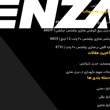
مجله کنزاکس
آخرین محصولات
دریل پیچ گوشتی شارژی براشلس | 8898
دریل پیچ گوشتی شارژی براشلس چکشی | 8861P
بکس شارژی براشلس ۲۰ ولت 1.2 اینچ | 8803
اره افقی بر شارژی براشلس ۲۰ ولت | 8710
آخرین مقالات
وبسایت جدید کنزاکس
نکات مهم نگهداری از دریل شاری
دسته بندی ها
ابزار دستی
ابزار برقی
ابزار شارژی