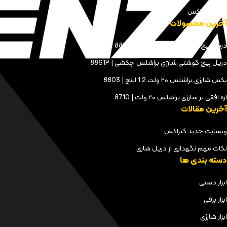
مجله کنزاکس
آخرین محصولات
دریل پیچ گوشتی شارژی براشلس | 8898
دریل پیچ گوشتی شارژی براشلس چکشی | 8861P
بکس شارژی براشلس ۲۰ ولت 1.2 اینچ | 8803
اره افقی بر شارژی براشلس ۲۰ ولت | 8710
آخرین مقالات
وبسایت جدید کنزاکس
نکات مهم نگهداری از دریل شاری
دسته بندی ها
ابزار دستی
ابزار برقی
ابزار شارژی