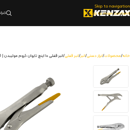
Skip to navigation
کنزا
Skip to main content
خانه
محصولات
ابزار دستی
انبر
انبر قفلی
انبر قفلی ۱۰ اینچ تایوان کروم مولیبدن | KLP-210