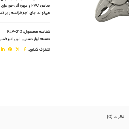
ضامن PVC و مهره آلن‌خو
می‌تواند جای آچار فرانسه را پر 
شناسه محصول:
KLP-210
دسته:
ابزار دستی
,
انبر
,
انبر قفلی
اشتراک گذاری:
نظرات (0)