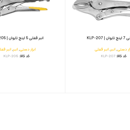
| KLP-207
انبر قفلی 5 اینچ تایوان | KLP-205
زار دستی
,
انبر
,
انبر قفلی
ابزار دستی
,
انبر
,
انبر قفل
کد کالا:
KLP-207
کد کالا:
KLP-205