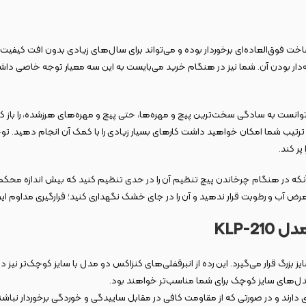
سایز بزرگ است که از کیفیت ساخت فوق‌العاده‌ای برخوردار بوده و می‌تواند برای سال‌های زیادی بدون
تبدیل می‌کند: ۱. قفل شدن آچار، ۲. قابل‌تنظیم بودن اندازه آچار و ۳. دندانه‌دار بودن آن. شما نیز در هنگام خرید می‌
نست به سادگی سخت‌ترین پیچ و مهره‌ها، حتی پیچ و مهره‌های هرزشده، را باز کنی
 بدین ترتیب شما امکان خواهید داشت کارهای بسیار زیادی را با کمک آن انجام دهید.
ر کند.
مه آنکه در هنگام چرخاندن پیچ تنظیم آن را در حدی تنظیم کنید که بیش اندازه م
 معرض آب و رطوبت قرار ندهید و آن را در جای خشک نگهداری کنید؛ قرارگیری مداوم ا
 مدل‌های سایز کوچک برای شما مناسب‌تر خواهند بود.
دارند و در صورتی که از مقاومت کافی در مقابل ساییدگی و خوردگی برخوردار نباشن