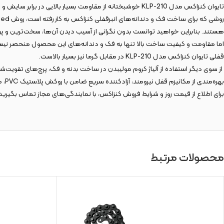
تایوان کنزاکس مدل KLP-210 خوشبختانه از مقاومت بسیار بالایی در برابر سایش و خوردگی بالایی دارند و تکنولوژی خاصی که در ساخت آن‌ها به کار رفته است باعث شده تا طول عمر بالایی داشته باشند.
هستند. بنابراین خواهید توانست بدون نگرانی از آسیب دیدن آن‌ها، سخت‌ترین و پرفش
اما مقاومت و کیفیت ساخت بالا تنها به فک و دندانه‌های این محصول منحصر نیست و
قفلی تایوان کنزاکس مدل KLP-210 در مقابل گرما نیز بسیار بالاست.
از سوی دیگر استفاده از آلیاژ
کروم
مولیبدن
در ساخت بدنه و فک، پرچ‌های تقویت‌شده
بهره‌مندی از مکانیزم قفل نیرومند، آزادکننده سریع ضامن با روکش پلاستیک PVC، مهره آلن‌خور برای فشار و گیرایی بیشتر، که این محصول را به یک گزینه منحصربه‌فرد برای حرفه‌ای‌ها تبدیل ساخته است.
برای اطلاع از قیمت روز و شرایط فروش کنزاکس، با نمایندگی‌های مجاز تماس بگیرید 
محصولات مرتبط