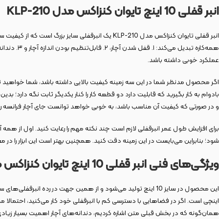
انبر قفلی 10 اینچ تایوان کنزاکس مدل KLP-210
انبر قفلی تایوان کنزاکس مدل KLP-210 یک انبرقفلی 
همه‌کاره 
عملکرد خوبی داشته باشد.
اگر محصول مدنظر شما در این سه زمینه کیفیت بالایی داشته باشد، شما خواهید توا
بادوام به کار بگیرید که قابلیت دارد دو قطعه کار را کنار یکدیگر ثابت نگه دارد؛
و در صورتی که کیفیت آن مناسب باشد، به خوبی خواهد توانست جای آچار فرانسه را پ
برای افزایش طول عمر انبرقفلی لازم است چند نکته مهم را رعایت کنید. اول از ه
شود؛ بنابراین می‌بایست در این زمینه دقت کنید. همچنین بهتر است این ابزار را در
ویژگی‌های فنی انبر قفلی 10 اینچ تایوان کنزاکس مدل KLP-210
اینچی است. اگر در فضاهایی با دسترسی کم با انبرقفلی خود کار می‌کنید، احتمالا
همان‌گونه که در بخش قبلی متن اشاره کردیم، دندانه‌های آچار اهمیت بسیار زیادی 