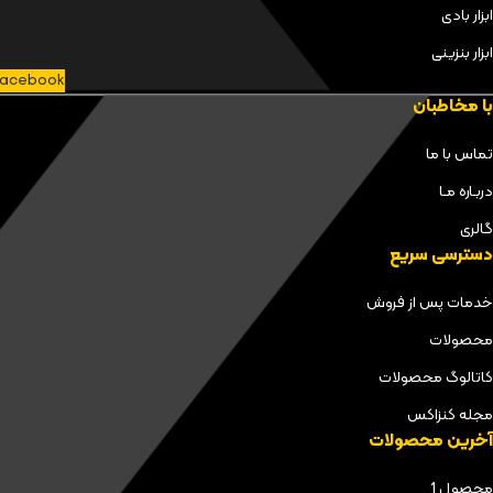
ابزار بادی
ابزار بنزینی
acebook
با مخاطبان
تماس با ما
دربـاره مـا
گالری
دسترسی سریع
خدمات پس از فروش
محصولات
کاتالوگ محصولات
مجله کنزاکس
آخرین محصولات
محصول 1