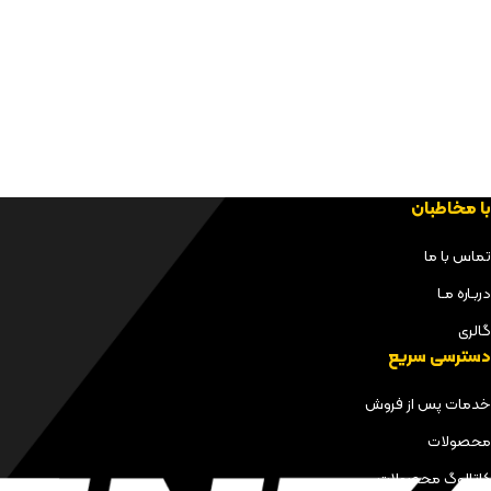
با مخاطبان
تماس با ما
دربـاره مـا
گالری
دسترسی سریع
خدمات پس از فروش
محصولات
کاتالوگ محصولات