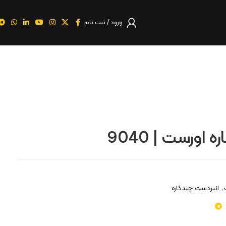
ورود / ثبت نام
,
انبردست چندکاره