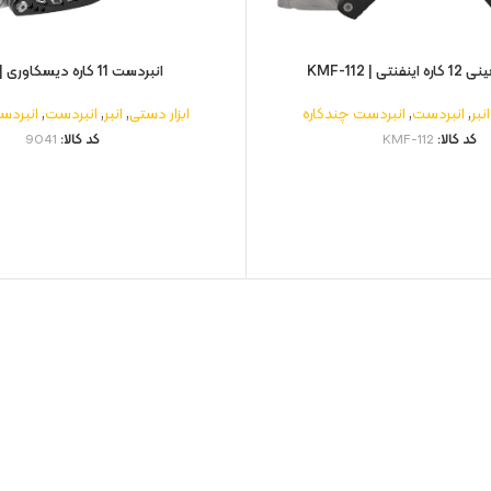
ی | KMF-112
انبردست 11 کاره دیسکاوری | 9041
انبر
,
انبردست
,
انبردست چندکاره
ابزار دستی
,
انبر
,
انبردست
,
انبردس
کد کالا:
KMF-112
کد کالا:
9041