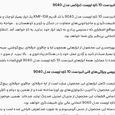
انبردست 10 کاره اورست کنزاکس مدل 9040
طبیعت‌گردی و ماجراجویی‌های متفاوت در جنگل و کویر و کوهستان و… مواجه باشید. 
انتخابی بی‌نظیر برای شما خواهد بود.
بهره‌مندی این محصول از ابزارهایی همچون اره و چاقوی حرفه‌ای، پیچ‌گوشتی، سی
را بسیار سبک‌تر کنید و آزادی عمل خود را در هنگام پیاده‌روی و… بالا ببرید. از سوی 
شده تا عملکرد همه ابزارهای انبردست 10 کاره اورست مدل 9040 فوق‌العاده باشد و بتوان با بهینگی کامل از همه آن‌ها بهره گرفت. برای بررسی دقیق‌تر ویژگی‌های فنی این محصول با ما همراه باشید.
بررسی ویژگی‌های فنی انبردست 10 کاره اورست مدل 9040
لیست کامل ابزارهای این محصول عبارت است از:‌ اره حرفه‌ای، چاقوی حرفه‌ای، پیچ‌
این محصول با آخرین تکنولوژی‌های روز اروپا ساخته شده و از همین رو دوام و کارایی
کاره اورست مدل 9040 انتخابی عالی برای طبیعت‌گری خواهد بود.
دسته این محصول از جنس آلومینیوم و به صورت ضدلغزش طراحی شده است و بدین ترت