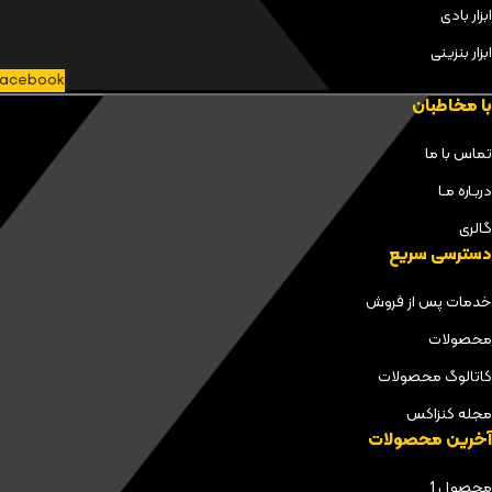
ابزار بادی
ابزار بنزینی
acebook
با مخاطبان
تماس با ما
دربـاره مـا
گالری
دسترسی سریع
خدمات پس از فروش
محصولات
کاتالوگ محصولات
مجله کنزاکس
آخرین محصولات
محصول 1