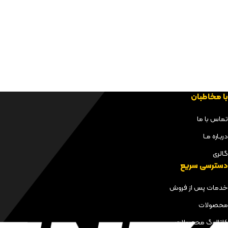
با مخاطبان
تماس با ما
دربـاره مـا
گالری
دسترسی سریع
خدمات پس از فروش
محصولات
کاتالوگ محصولات