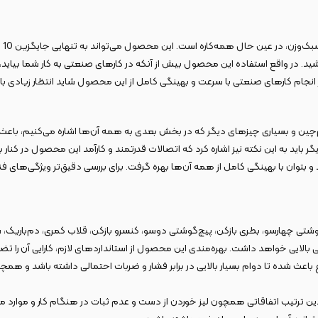
انب
در واقع استفاده این محصول بیش از آنکه در کارهای صنعتی به کار شما بیاید، در 
م‌چین و بسیاری چیزهای دیگر که در بخش بعدی به همه آن‌ها اشاره می‌کنیم، باع
دیگر باید به این نکته نیز اشاره کرد که اتصالات قدرتمند و کارآمد این محصول در کنار
گوشتی چهارسو، بطری بازکن، پیچ‌گوشتی دوسو، کنسرو بازکن، قلاب کمری، دم‌باریک،
 بالایی خواهد داشت. بهره‌مندی این محصول از استانداردهای لازم، کارایی آن را تض
یب اتفاقاتی همچون لیز خوردن از دست و عدم ثبات در هنگام کار و موارد مشابه