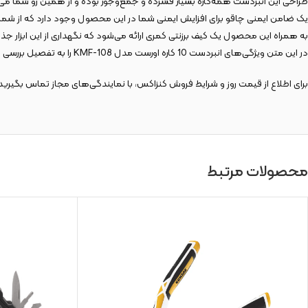
طراحی این انبردست همه‌کاره بسیار فشرده و جمع‌وجور بوده و از همین رو شما می‌ت
یک ضامن ایمنی چاقو برای افزایش ایمنی شما در این محصول وجود دارد که از شما 
به همراه این محصول یک کیف برزنتی کمری ارائه می‌شود که نگهداری از این ابزار جذاب
در این متن ویژگی‌های انبردست 10 کاره اورست مدل KMF-108 را به تفصیل بررسی کردیم.
برای اطلاع از قیمت روز و شرایط فروش کنزاکس، با نمایندگی‌های مجاز تماس بگیرید 
محصولات مرتبط