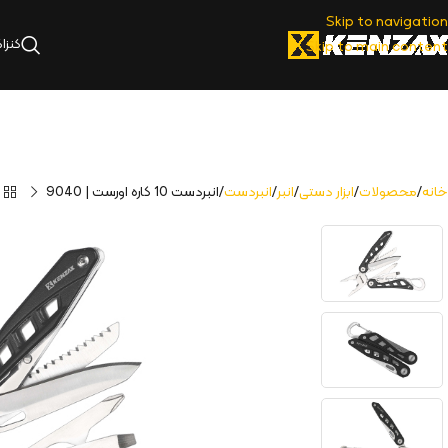
Skip to navigation
کنزا
Skip to main content
خانه
محصولات
ابزار دستی
انبر
انبردست
انبردست 10 کاره اورست | 9040