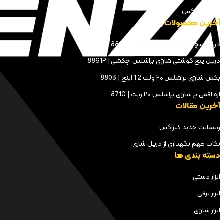
مجله کنزاکس
آخرین محصولات
دریل پیچ گوشتی شارژی براشلس | 8898
دریل پیچ گوشتی شارژی براشلس چکشی | 8861P
بکس شارژی براشلس ۲۰ ولت 1.2 اینچ | 8803
اره افقی بر شارژی براشلس ۲۰ ولت | 8710
آخرین مقالات
وبسایت جدید کنزاکس
نکات مهم نگهداری از دریل شاری
دسته بندی ها
ابزار دستی
ابزار برقی
ابزار شارژی