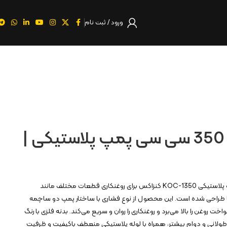
ورود / ثبت نام
روغندان فلزی 350 سی سی پمپ پلاستیکی |
روغندان فلزی ۳۵۰ سی‌سی پمپ پلاستیکی KOC-1350 کنزاکس برای روغنکاری قطعات مختلف مانند
ا طراحی شده است. این محصول از نوع فشاری با ساختار پمپ دو ساچمه
وغن را بالا می‌برد و روغنکاری را روان و سریع می‌کند. بدنه فلزی با رنگ
 طولانی و دوام بیشتر، همراه با لوله پلاستیکی منعطف باکیفیت و ظرفیت