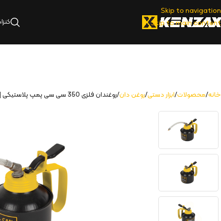
Skip to navigation
کنزا
Skip to main content
خانه
محصولات
ابزار دستی
روغن دان
روغندان فلزی 350 سی سی پمپ پلاستیکی | KOC-1350