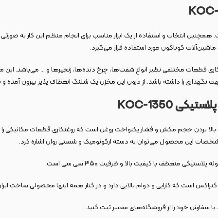
چنین انتخاب و استفاده از یک ابزار مناسب برای انجام منظم این کار به صورتی م
شین‌آلات گوناگون مورد استفاده قرار می‌گیرد.
یکی KOC-1350 گزینه‌ای مناسب برای روغنکاری قطعات مختلفی نظیر انواع شفت‌ها، چرخ ‌دنده‌ها، زنجیر‌ه
نگهداری را داشته باشد. از درون این مخزن یک شلنگ انعطاف ‌پذیر بیرون آمده و 
پ دو ساچمه جهت بالا بردن حجم مکش و فشار یکنواخت روغن است که روغنکاری قطعات مکانیکی
 مشخصات این محصول می‌توان به دسته ارگونومیک و شستی روان اشاره کرد.
یا سفارش خود را از فروشگاه‌های معتبر ثبت کنید.