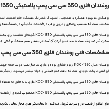
روغندان فلزی 350 سی سی پمپ پلاستیکی KOC-1350
روغنکاری در بهبود عملکرد و همچنین استهلاک کمتر یک دستگاه حایز اهمیت است. هم
مختلف است که مناسب روانکاری و تزریق روغن در قطعات مکانیکی در دستگاه‌ها و ما
روغندان فلزی 350 سی سی پمپ پلاست
مخزن فلز ضد زنگ است تا هم تمیز کردن آن آسان‌تر باشد و هم استحکام کافی جهت 
مشخصات فنی روغندان فلزی 350 سی سی پمپ پلاستیکی KOC-1350
روغندان مدل KOC-1350 از نوع فشاری بوده و دارای ساختار پم
اپوکسی با پخت کوره‌ای است که باعث عمر طولانی و دوام بیشتر می‌شود. از دیگر
روغندان فلزی 350 سی سی پمپ پلاستیکی KOC-1350 دارای بدنه فلزی به همراه لوله پلاستیکی منعطف با کیفیت بالا و ظرفیت ۳۵۰ سی سی است.
روغندان فلزی 350 سی سی پمپ پلاستیکی KOC-1350 محصولی کاربردی از شرکت کنزاکس است که کارایی و دوام بالایی دارد و در کنار همه اینها محصولی ساخت ایران است که ارزش خرید این محصول را دو چندان می‌کند.
برای اطلاع از قیمت روز و شرایط فروش کنزاکس، با نمایندگی‌های مجاز تماس بگیرید 