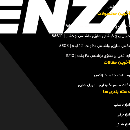
مجله کنزاکس
آخرین محصولات
دریل پیچ گوشتی شارژی براشلس | 8898
دریل پیچ گوشتی شارژی براشلس چکشی | 8861P
بکس شارژی براشلس ۲۰ ولت 1.2 اینچ | 8803
اره افقی بر شارژی براشلس ۲۰ ولت | 8710
آخرین مقالات
وبسایت جدید کنزاکس
نکات مهم نگهداری از دریل شاری
دسته بندی ها
ابزار دستی
ابزار برقی
ابزار شارژی