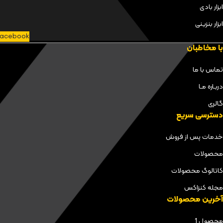
ابزار بادی
ابزار بنزینی
acebook
با مخاطبان
تماس با ما
دربـاره مـا
گالری
دسترسی سریع
خدمات پس از فروش
محصولات
کاتالوگ محصولات
مجله کنزاکس
آخرین محصولات
محصول 1