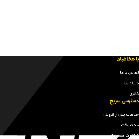
با مخاطبان
تماس با ما
دربـاره مـا
گالری
دسترسی سریع
خدمات پس از فروش
محصولات
کاتالوگ محصولات