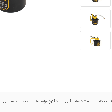
توضیحات
مشخصات فنی
دفترچه راهنما
اطلاعات عمومی