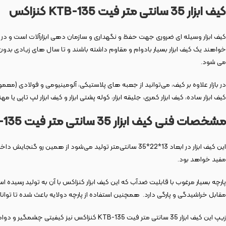
کیف ابزار 35 سانتی متر فیت KTB-135 کنزاکس
خواهند یک کیف ابزار بسیار بادوام و مقاوم داشته باشند و تا سال ‌های زیادی بدون ا
می‌ شود.
در بازار علاوه بر کیف، می‌توانید از جعبه ‌های پلاستیکی، آلومینیومی و فولادی (م
کیف ابزار ساده، کیف ابزار کمری، جلیقه ابزار، کوله ‌پشتی ابزار و کیف ابزار لپ ‌تاپی
مشخصات فنی کیف ابزار 35 سانتی متر فیت KTB-135 کنزاکس
این کیف ابزار در ابعاد 13*22*35 سانتی‌متر تولید می‌شو
مفید خواهد بود.
پارچه بسیار مرغوب با قابلیت ضدآب که این کیف ابزار کنزاکس با آن به تولید رسید
مقابل خراشیدگی و پارگی دارد. همچنین استفاده از پارچه دولایه باعث شده تا توانایی آ
زیپ این کیف ابزار 35 سانتی متر فیت KTB-135 کنزاکس نیز کیفیتی چشمگیر و دوامی طولانی‌مدت داشته و عملکرد کاملا روانی دارد؛ همچنین می‌تواند این عملکرد روان را تا مدت زیادی بدون هیچ مشکل حفظ کند.