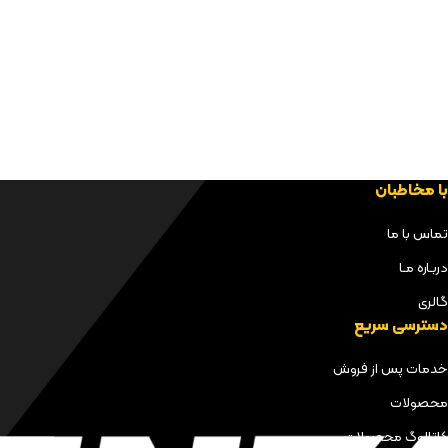
با مخاطبان
تماس با ما
دربـاره مـا
گالری
دسترسی سریع
خدمات پس از فروش
محصولات
کاتالوگ محصولات