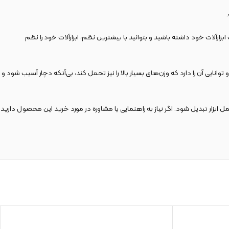
 بیشتری برای تفکیک ابزارآلات خود داشته باشید و بتوانید با بیشترین نظم، ابزارآلات خود را نظم
نایی آن را دارد که وزن‌های بسیار بالا را نیز تحمل کند، بی‌آنکه دچار آسیب شود و
که کیف ابزار 35 سانتی متر فیت KTB-135 کنزاکس به گزینه ‌ای بدون نقص برای حمل ابزار تبدیل شود. اگر نیاز به راهنمایی یا مشاوره در مورد خرید این محصول دارید