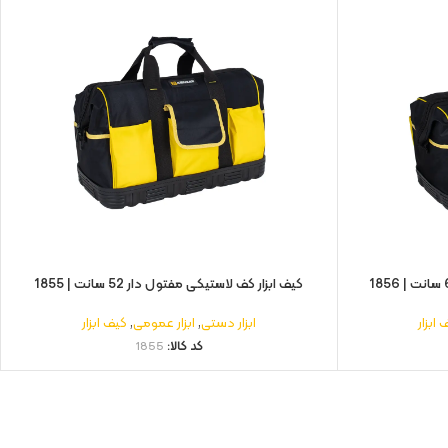
کیف ابزار کف لاستیکی مفتول‌ دار 52 سانت | 1855
 ابزار
ابزار دستی
,
ابزار عمومی
,
کیف ابزار
کد کالا:
1855