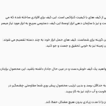
 وسیله ‌ای ضروری جهت حفظ و نگهداری و سازمان دهی ابزارآلات است و در سایز ها و تنوع ‌های مختلفی وجود دارد. کیف ابزار 35 سانتی متر فیت KTB-135 یکی از کیف‌ های با کیفیت کنزاکس است. این کیف برای افرادی ساخته شده که می‌
ست و نیز با سازمان دهی ابزار توسط این کیف، دسترسی سریع به ابزار مورد نیاز میسر
بهترین گزینه برای شماست. کیف ‌های حمل ابزار خود به چند دسته تقسیم می ‌شوند:
 این زمینه نیز به خوبی تحقیق و جست ‌و جو کنید.
ابراین اگر می‌خواهید یک کیف خوش‌دست و در عین حال جادار داشته باشید، این محصول برایتان
دگی آن به حداقل برسد و بدین ترتیب محصول پیش روی شما مقاومتی چشمگیر در
ت و آب دارند نیز به کار ببرید.