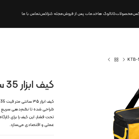
کس
محصولات
کاتالوگ‌ ها
خدمات پس از فروش
مجله کنزاکس
تماس با ما
کیف ابزار 35 سانتی متر فیت | KTB-135
طراحی شده تا نظم‌دهی سریع ابز
تحت فشار، این کیف را برای کارگاه
عملی و اقتصادی می‌سازد.