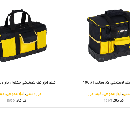
ستیکی 32 سانت | 1863
کیف ابزار کف لاستیکی مفتول‌ دار 62 سانت | 1856
دستی
,
ابزار عمومی
,
کیف ابزار
ابزار دستی
,
ابزار عمومی
,
کیف
کد کالا:
1863
کد کالا:
1856