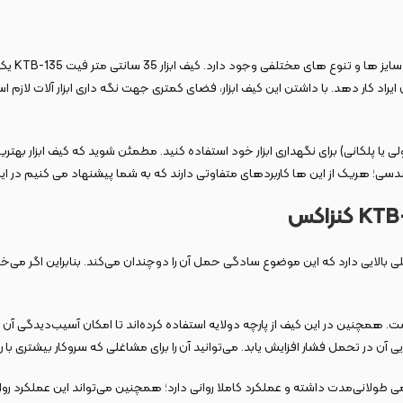
کیف ابزار
یراد کار دهد. با داشتن این کیف ابزار، فضای کمتری جهت نگه داری ابزار آلات لازم ا
عمولی یا پلکانی) برای نگهداری ابزار خود استفاده کنید. مطمئن شوید که کیف ابزار 
 یا مهندسی؛ هریک از این ‌ها کاربردهای متفاوتی دارند که به شما پیشنهاد می‌ کنیم در
د از همین رو گنجایش داخلی بالایی دارد که این موضوع سادگی حمل آن را دوچندان می‌کند. بن
ه است. همچنین در این کیف از پارچه دولایه استفاده‌ کرده‌اند تا امکان آسیب‌دی
ن در تحمل فشار افزایش یابد. می‌توانید آن را برای مشاغلی که سروکار بیشتری با رطوب