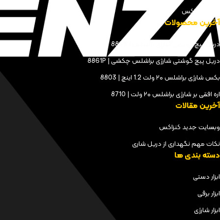
مجله کنزاکس
آخرین محصولات
دریل پیچ گوشتی شارژی براشلس | 8898
دریل پیچ گوشتی شارژی براشلس چکشی | 8861P
بکس شارژی براشلس ۲۰ ولت 1.2 اینچ | 8803
اره افقی بر شارژی براشلس ۲۰ ولت | 8710
آخرین مقالات
وبسایت جدید کنزاکس
نکات مهم نگهداری از دریل شاری
دسته بندی ها
ابزار دستی
ابزار برقی
ابزار شارژی