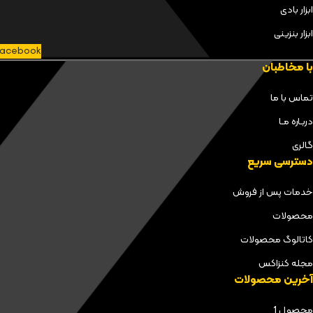
ابزار بادی
ابزار بنزینی
acebook
با مخاطبان
تماس با ما
دربـاره مـا
گالری
دسترسی سریع
خدمات پس از فروش
محصولات
کاتالوگ محصولات
مجله کنزاکس
آخرین محصولات
محصول 1