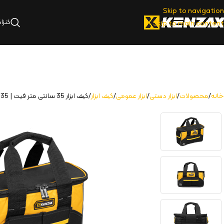
Skip to navigation
کنزا
Skip to main content
خانه
محصولات
ابزار دستی
ابزار عمومی
کیف ابزار
کیف ابزار 35 سانتی متر فیت | KTB-135