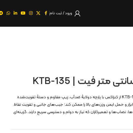
ورود / ثبت نام
کیف ابزار ۳۵ سانتی‌ متر فیت KTB-135 از کنزاکس با پارچه دولایهٔ ضدآب، زیپ مقاوم و دستهٔ تقویت‌شده
ار و حمل ایمن وزن‌های بالا را ممکن کند؛ جیب‌های جانبی و تقویت نقاط
‌ها، نصاب‌ها و تعمیرکاران که نیاز به دوام و دسترسی سریع دارند، گزینه‌ای