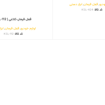
ودرو
,
قفل فرمان
,
ابزار دستی
کد کالا:
KSL-424
قفل فرمان کلاغی | KSL-112
لوازم خودرو
,
قفل فرمان
,
ابز
کد کالا:
KSL-112