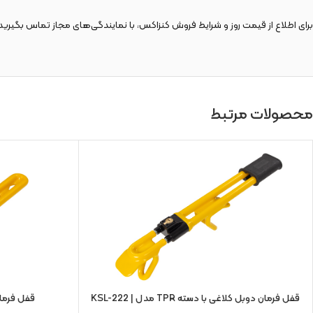
برای اطلاع از قیمت روز و شرایط فروش کنزاکس، با نمایندگی‌های مجاز تماس بگیرید 
محصولات مرتبط
قفل فرمان دوبل کلاغی با دسته TPR مدل | KSL-222
قفل فرمان د