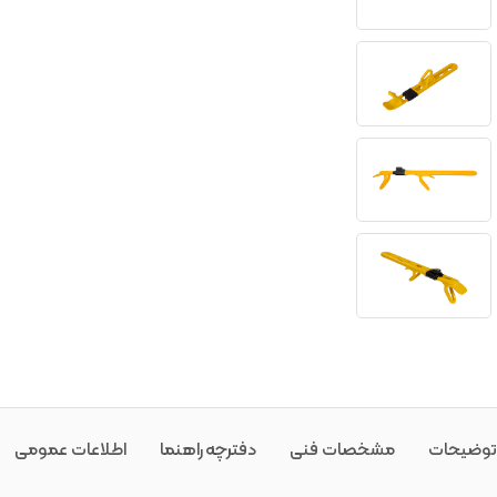
توضیحات
مشخصات فنی
دفترچه راهنما
اطلاعات عمومی