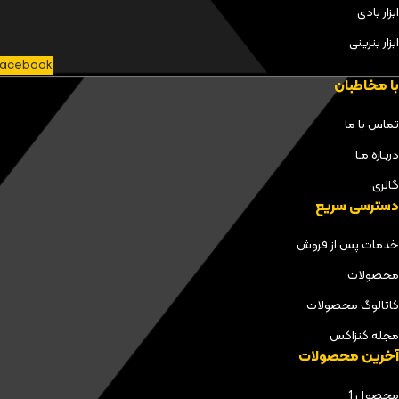
ابزار بادی
ابزار بنزینی
acebook
با مخاطبان
تماس با ما
دربـاره مـا
گالری
دسترسی سریع
خدمات پس از فروش
محصولات
کاتالوگ محصولات
مجله کنزاکس
آخرین محصولات
محصول 1