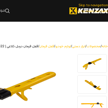
Skip to navigation
کنزا
Skip to main content
خانه
محصولات
ابزار دستی
لوازم خودرو
قفل فرمان
قفل فرمان دوبل کلاغی | KSL-322