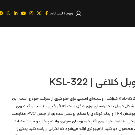
ورود / ثبت نام
لاغی | KSL-322
قفل فرمان دوبل کلاغی تقویتی KSL-322 کنزاکس وسیله‌ای امنیتی برای جلوگیری از سرقت خودرو است. این
محصول دارای میله‌های فلزی U شکل دوبل با حفره‌های لوزی شکل است که قرارگیری مناسب و فیت روی
فرمان را فراهم می‌کند. دسته با پوشش TPR و بدنه فولادی با سطح پوشش‌شده زرد از جنس PVC، مقاومت
 طراحی متفاوت خود روی اکثر خودروهای سواری، وانت، پیکاپ و موارد مشابه
محصول دو کلید کامپیوتری ارائه می‌شود که نگرانی از بابت کلید یدکی را