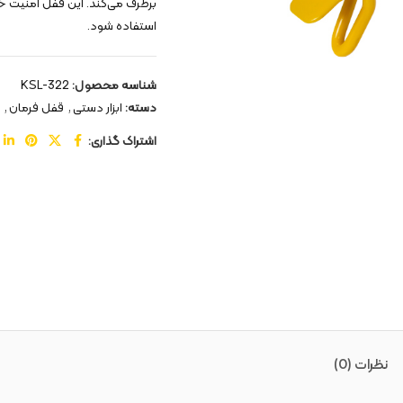
برطرف می‌کند. این قفل امنیت خو
استفاده شود.
شناسه محصول:
KSL-322
دسته:
ابزار دستی
,
قفل فرمان
,
اشتراک گذاری:
نظرات (0)