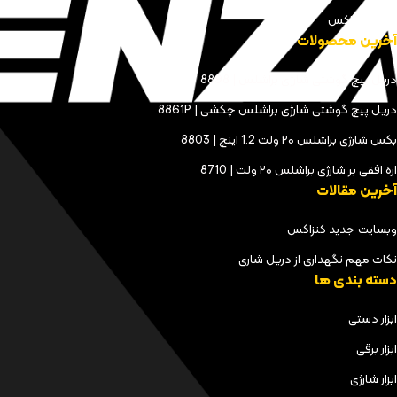
مجله کنزاکس
آخرین محصولات
دریل پیچ گوشتی شارژی براشلس | 8898
دریل پیچ گوشتی شارژی براشلس چکشی | 8861P
بکس شارژی براشلس ۲۰ ولت 1.2 اینچ | 8803
اره افقی بر شارژی براشلس ۲۰ ولت | 8710
آخرین مقالات
وبسایت جدید کنزاکس
نکات مهم نگهداری از دریل شاری
دسته بندی ها
ابزار دستی
ابزار برقی
ابزار شارژی