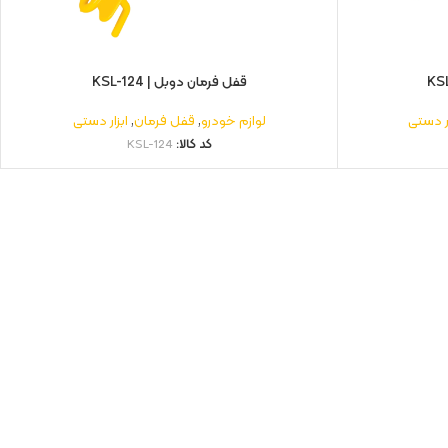
قفل فرمان دوبل | KSL-124
ار دستی
لوازم خودرو
,
قفل فرمان
,
ابزار دستی
کد کالا:
KSL-124