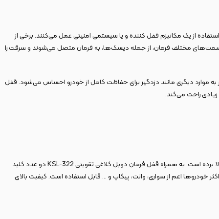
اده از یک مکانیزم قفل کننده و یا سیستمی امنیتی عمل می‌کنند. برخی از
 قسمت‌های مختلف فرمان، از جمله دیسک‌ها، به فرمان متصل می‌شوند و سرقت را
 به موارد دیگری مانند دزدگیر برای حفاظت کامل از خودرو احساس می‌شود. قفل
به کار بردن میله‌های فلزی U شکل دوبل با حفره‌های لوزی شکل و قرار گیری مناسب و فیت روی فرمان در کنار پوشش TPR دسته این محصول، ارزش خرید آن را بسیار بالا برده است. به همراه قفل فرمان دوبل کلاغی تقویتی KSL-322 دو عدد کلید
 گم شدن کلید آسوده می‌کند. قفل فرمان دوبل کلاغی تقویتی KSL-322 با طراحی متفاوت خود روی اکثر خودروها اعم از سواری، وانت، پیکاپ و … قابل استفاده است. کیفیت بالای