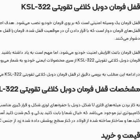
قفل فرمان دوبل کلاغی تقویتی KSL-322
قفل فرمان یک وسیله امنیتی است که بر روی فرمان خودرو نصب می‌شود. هدف اصلی 
قفل‌های فرمان دوار است که با قرار دادن آن در موقعیت قفل شده، فرمان را قفل 
دشوار می‌کنند.
قفل فرمان باعث افزایش امنیت خودرو می‌شود، اما مهم است به یاد داشته باشید ک
فرمان دوبل کلاغی تقویتی KSL-322 از سری محصولات ایمنی خودرو به شمار می‌رود که از بهترین و مقاوم‌ترین مواد ساخته شده و خیال شما را از امنیت خودرو تا حد زیادی راحت می‌کند.
در ادامه این مطلب به بررسی دقیق تر قفل فرمان دوبل کلاغی تقویتی KSL-322 می‌پردازیم.
مشخصات قفل فرمان دوبل کلاغی تقویتی KSL-322
کلیدها و ساختار ساخته شده از فولاد در کنار سطح پوشش داده شده زرد از جنس PVC ویژگی‌های اصلی این محصول هستند.
قیمت و خرید