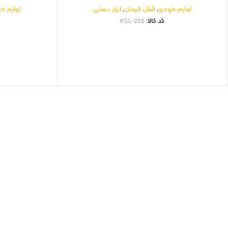
لوازم خودرو
,
قفل فرمان
,
ابزار دستی
لوازم خ
کد کالا:
KSL-222