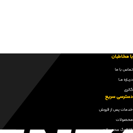
با مخاطبان
تماس با ما
دربـاره مـا
گالری
دسترسی سریع
خدمات پس از فروش
محصولات
کاتالوگ محصولات