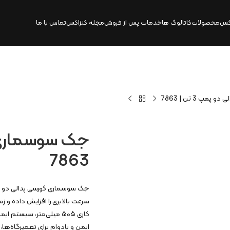
کس
محصولات
کاتالوگ‌ ها
خدمات پس از فروش
مجله کنزاکس
تماس با ما
پ 3 تن | 7863
7863
کاری ۵۰۵ میلی‌متر، سیست
ایمن و بادوام برای تعمیرگاه‌ها