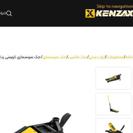
Skip to navigation
کنزا
Skip to main content
خانه
محصولات
ابزار دستی
جک ماشین
جک سوسماری
جک سوسماری کورسی پدالی دو پم