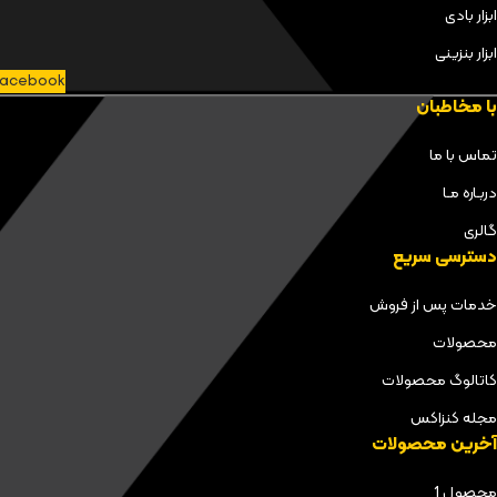
ابزار بادی
ابزار بنزینی
acebook
با مخاطبان
تماس با ما
دربـاره مـا
گالری
دسترسی سریع
خدمات پس از فروش
محصولات
کاتالوگ محصولات
مجله کنزاکس
آخرین محصولات
محصول 1