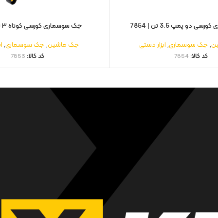
 دو پمپ 3.5 تن | 7854
جک سوسماری کورسی کوتاه ۳ تن | 7853
ن
,
جک سوسماری
,
ابزار دستی
جک ماشین
,
جک سوسماری
,
ا
کد کالا:
7854
کد کالا:
7853