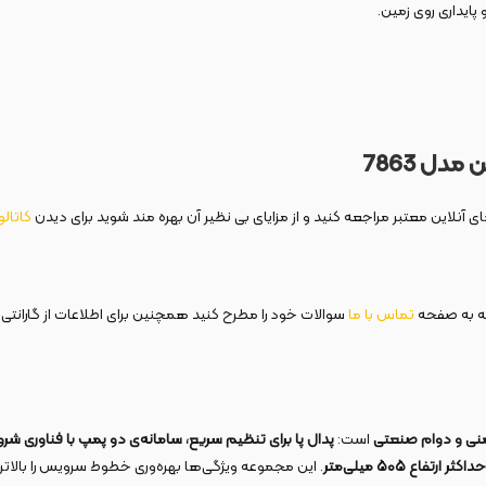
پایداری روی زمین.
 آنلاین معتبر مراجعه کنید و از مزایای بی نظیر آن بهره مند شوید برای دیدن
کاتال
ه به صفحه
تماس با ما
سوالات خود را مطرح کنید همچنین برای اطلاعات از گارانتی 
نی و دوام صنعتی
است:
پدال پا برای تنظیم سریع، سامانه‌ی دو پمپ با فناوری شر
حداکثر ارتفاع
۵۰۵
میلی‌متر
. این مجموعه ویژگی‌ها بهره‌وری خطوط سرویس را بالاتر ب