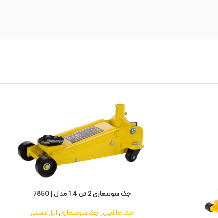
جک سوسماری 2 تن 1.4 مدل | 7850
جک ماشین
,
جک سوسماری
,
ابزار دستی