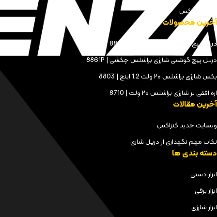
مجله کنزاکس
آخرین محصولات
دریل پیچ گوشتی شارژی براشلس | 8898
دریل پیچ گوشتی شارژی براشلس چکشی | 8861P
بکس شارژی براشلس ۲۰ ولت 1.2 اینچ | 8803
اره افقی بر شارژی براشلس ۲۰ ولت | 8710
آخرین مقالات
وبسایت جدید کنزاکس
نکات مهم نگهداری از دریل شاری
دسته بندی ها
ابزار دستی
ابزار برقی
ابزار شارژی