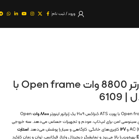
ورود / ثبت نام
موتور برق اینورتر 8800 وات Open frame با
۸۸۰۰ وات
Open
 سینوسی امن برای لپ‌تاپ، مودم و تجهیزات حساس می‌دهد. سه خروجی
AC و
۱۲V
کاربری‌های خانگی، کارگاهی و سیار را پوشش می‌دهد.
استارت
بهره‌وری را بالا می‌برد و نمایشگر دیجیتال ولتاژ، فرکانس، توان و زمان کارکرد