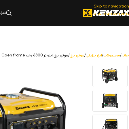
Skip to navigation
کنزا
Skip to main content
خانه
محصولات
ابزار بنزینی
موتور برق
موتور برق اینورتر 8800 وات Open frame با پورت ATS مدل | 6109