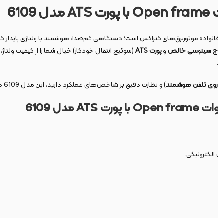
 خانواده موتوربرق‌های کنزاکس است؛ دستگاهی کم‌صدا، هوشمند با ولتاژی پایدار 
ج سینوسی خالص
و
پورت ATS
(سوئیچ انتقال خودکار) خیال شما را از کیفیت ولتاژ،
روی تلفن هوشمند
) و نظارت دقیق بر شاخص‌های عملکرد دارید، این مدل 6109 دقیقاً برای شما طراحی شده است.
الکترونیکی.