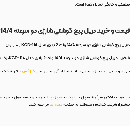
صنعتی و خانگی تبدیل کرده است
.
قیمت و خرید دریل پیچ گوشتی شارژی دو سرعته 14/4 ولت 2 باتری مدل
دریل پیچ گوشتی شارژی دو سرعته 14/4 ولت 2 باتری مدل
KCD-114
را می‌توان ا
با خرید دریل پیچ گوشتی شارژی دو سرعته 14/4 ولت 2 باتری مدل
-114، یک ابزار قدرتمند، بادوام و کاربردی را به مجموعه خود اضافه کنید!
KCD
برای خرید این محصول همین حالا به نمایندگی های رسمی
کنزاکس
یا فروشگاه های
در صورت داشتن هرگونه سوال در مورد محصول و یا نحوه خرید محصول با مراج
بیشتر از شرکت کنزاکس میتوانید به صفحه
درباره
ما
مراجعه کنید.