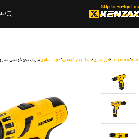
Skip to navigation
کنزا
Skip to main content
خانه
محصولات
ابزار شارژی
دریل پیچ گوشتی
دریل شارژی
دریل پیچ گوشتی شارژی دو سرعته 14/4 ولت