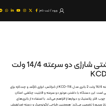
ورود / ثبت نام
دریل پیچ گوشتی شارژی دو سرعته 14/4 ولت
دریل پیچ گوشتی شارژی دو سرعته 14/4 ولت 2 باتری مدل KCD-114 از کنزاکس، ابزاری کارآمد و چندکاره برای
است. این دستگاه با داشتن موتور دو سرعته و قابلیت چکشی، امکان
وب، فلز، پلاستیک و دیوارها را فراهم می‌کند. با استفاده از باتری‌های
 شارژ سریع را تضمین می‌کند؛ همچنین طراحی ارگونومیک و دسته ضدلغزش