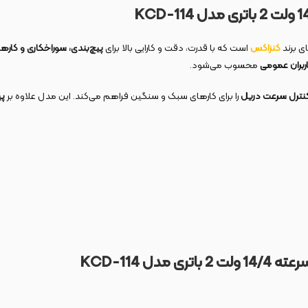
KCD-114
ای برند
کنزاکس
است که با قدرت، دقت و کارایی بالا برای
پیچ‌بندی، سوراخکاری و کار
بران عمومی
محسوب می‌شود.
نترل سرعت دریل
را برای کارهای سبک و سنگین فراهم می‌کند. این مدل علاوه بر
پی
تری مدل
-114
KCD