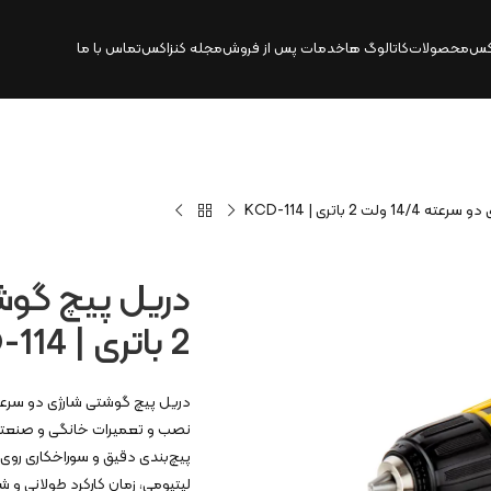
کس
محصولات
کاتالوگ‌ ها
خدمات پس از فروش
مجله کنزاکس
تماس با ما
 2 باتری | KCD-114
2 باتری | KCD-114
نصب و تعمیرات خانگی و صنعتی 
پیچ‌بندی دقیق و سوراخکاری روی چ
لیتیومی، زمان کارکرد طولانی و