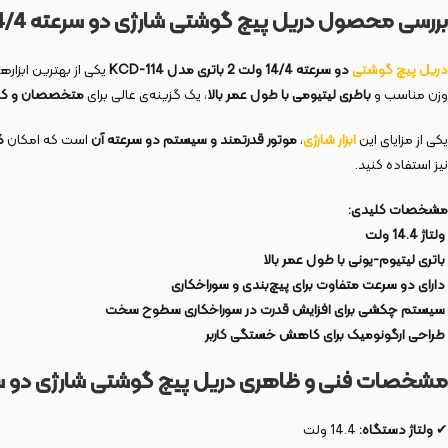
بررسی محصول دریل پیچ گوشتی شارژی دو سرعته 14/4 ولت 2 باتری مدل
دریل
پیچ
گوشتی
دو سرعته 14/4 ولت 2 باتری مدل
KCD-114
یکی از بهترین ابزاره
وزن مناسب و
باطری لیتیومی با طول عمر بالا
، یک گزینه‌ی عالی برای
متخصصان و کار
یکی از مزایای این
ابزار
شارژی
،
موتور قدرتمند و سیستم دو سرعته آن
است که امکان
ک
نیز استفاده کنید.
مشخصات کلیدی:
ولتاژ 14.4 ولت
باتری لیتیوم-یونی با طول عمر بالا
دارای دو سرعت متفاوت برای پیچ‌بندی و سوراخکاری
سیستم چکشی برای افزایش قدرت در سوراخکاری سطوح سخت
طراحی ارگونومیک برای کاهش خستگی کاربر
مشخصات فنی و ظاهری دریل پیچ گوشتی شارژی دو سرعته 14/4 ولت 2 با
✔
ولتاژ دستگاه:
14.4 ولت