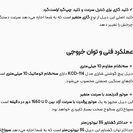
✔
کلید گازی برای کنترل سرعت و کلید چپ‌گرد/راست‌گرد
کلید اصلی این دریل از نوع
گازی متغیر
است که به شما اجازه می‌دهد سرعت دستگاه
چرخش را تغییر دهد.
عملکرد فنی و توان خروجی
🔹
سه‌نظام مقاوم 10 میلی‌متری
دریل پیچ گوشتی شارژی مدل
KCD-114
دارای
سه‌نظام اتوماتیک 10 میلی‌متری
است
کارهای سنگین صنعتی محسوب می‌شود.
🔹
موتور قدرتمند با سرعت متغیر
این دریل مجهز به یک
موتور پرقدرت با سرعت آزاد بین 0 تا 1550 دور در دقیقه
است که
سوراخ‌کاری سطوح سخت بسیار کاربردی خواهد بود.
🔹
حداکثر گشتاور 35 نیوتون‌متر
حداکثر توان گشتاور این دریل
35 نیوتون‌متر
است که به شما اجازه می‌دهد
سوراخ‌کاری روی 