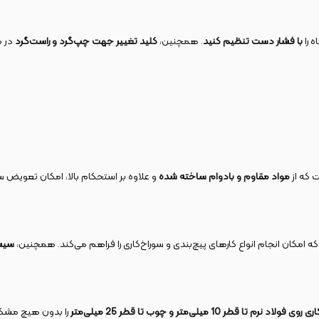
 را
با فشار دست تنظیم کنید
. همچنین،
کلید تغییر جهت چپ‌گرد و راست‌گرد
در م
 که از
مواد مقاوم و بادوام ساخته شده
و علاوه بر استحکام بالا، امکان تعویض سر
 امکان انجام انواع کارهای پیچ‌بندی و سوراخ‌کاری را فراهم می‌کند. همچنین،
سیستم 
فولاد نرم تا قطر 10 میلی‌متر و چوب تا قطر 25 میلی‌متر
را بدون هیچ مشکلی